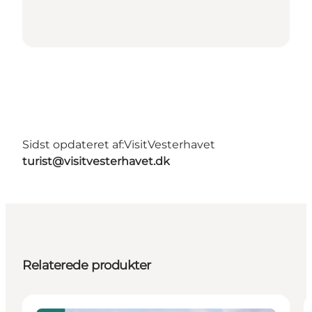
Sidst opdateret af:
VisitVesterhavet
turist@visitvesterhavet.dk
Relaterede produkter