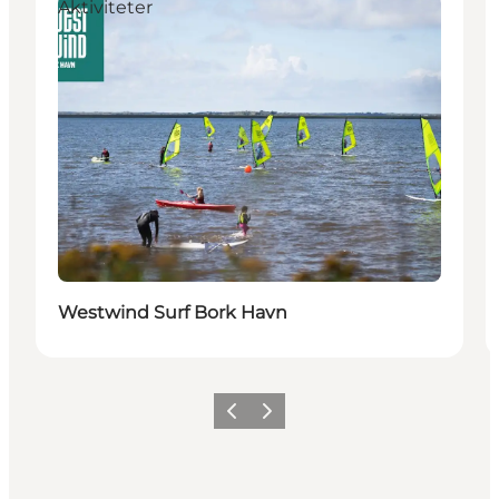
Aktiviteter
Westwind Surf Bork Havn
Forrige
Næste