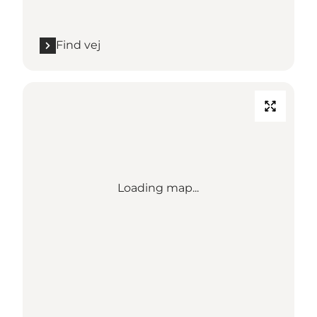
Find vej
Loading map...