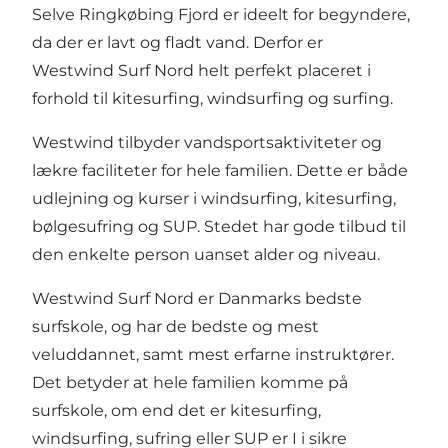
Selve Ringkøbing Fjord er ideelt for begyndere,
da der er lavt og fladt vand. Derfor er
Westwind Surf Nord helt perfekt placeret i
forhold til kitesurfing, windsurfing og surfing.
Westwind tilbyder vandsportsaktiviteter og
lækre faciliteter for hele familien. Dette er både
udlejning og kurser i windsurfing, kitesurfing,
bølgesufring og SUP. Stedet har gode tilbud til
den enkelte person uanset alder og niveau.
Westwind Surf Nord er Danmarks bedste
surfskole, og har de bedste og mest
veluddannet, samt mest erfarne instruktører.
Det betyder at hele familien komme på
surfskole, om end det er kitesurfing,
windsurfing, sufring eller SUP er I i sikre