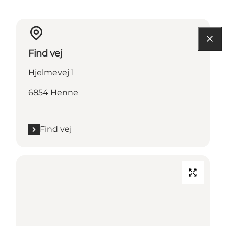
Find vej
Hjelmevej 1
6854 Henne
Find vej