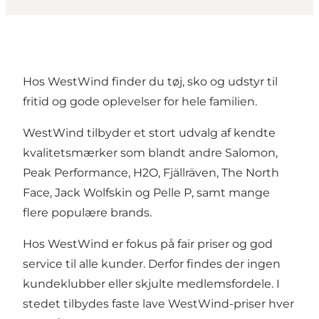
Hos WestWind finder du tøj, sko og udstyr til
fritid og gode oplevelser for hele familien.
WestWind tilbyder et stort udvalg af kendte
kvalitetsmærker som blandt andre Salomon,
Peak Performance, H2O, Fjällräven, The North
Face, Jack Wolfskin og Pelle P, samt mange
flere populære brands.
Hos WestWind er fokus på fair priser og god
service til alle kunder. Derfor findes der ingen
kundeklubber eller skjulte medlemsfordele. I
stedet tilbydes faste lave WestWind-priser hver