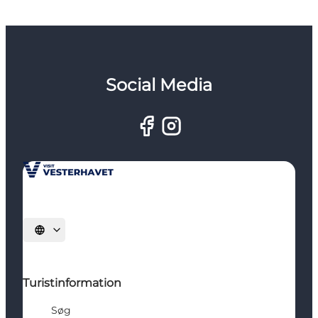
Social Media
Vælg sprog
Turistinformation
Søg