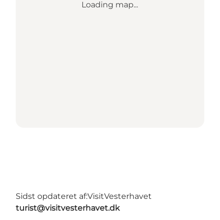
Loading map...
Sidst opdateret af:
VisitVesterhavet
turist@visitvesterhavet.dk