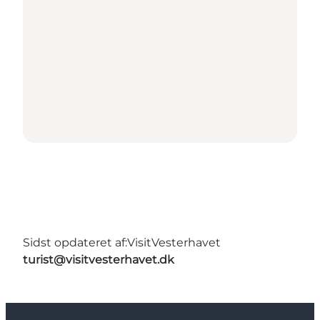
Sidst opdateret af:
VisitVesterhavet
turist@visitvesterhavet.dk