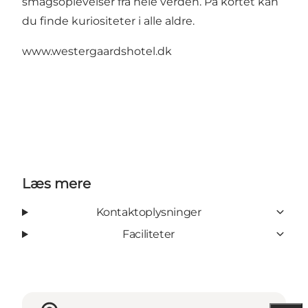
smagsoplevelser fra hele verden. På kortet kan
du finde kuriositeter i alle aldre.
www.westergaardshotel.dk
Læs mere
Kontaktoplysninger
Faciliteter