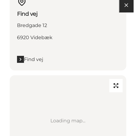
Find vej
Bredgade 12
6920 Videbæk
Find vej
Loading map...