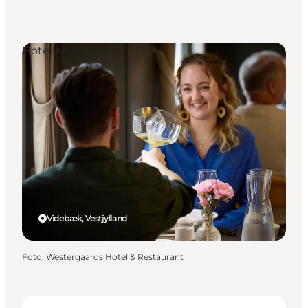
Hoteller
Videbæk, Vestjylland
Foto
:
Westergaards Hotel & Restaurant