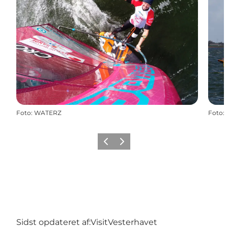
Foto
:
WATERZ
Foto
:
Forrige
Næste
Sidst opdateret af:
VisitVesterhavet