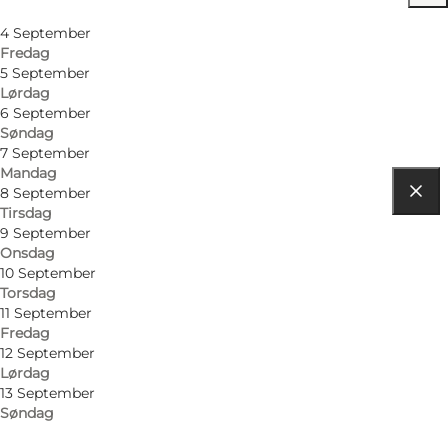
4 September
Fredag
5 September
Lørdag
6 September
Søndag
7 September
Mandag
8 September
Tirsdag
Find vej
9 September
Onsdag
Hvide Sande
10 September
Torsdag
6960 Hvide Sande
11 September
Fredag
12 September
Find vej
Lørdag
13 September
Søndag