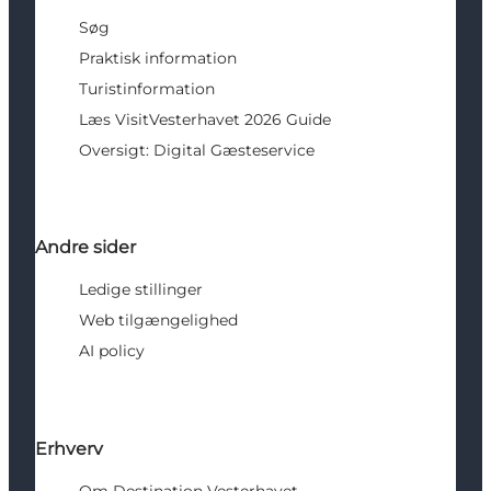
Søg
Praktisk information
Turistinformation
Læs VisitVesterhavet 2026 Guide
Oversigt: Digital Gæsteservice
Andre sider
Ledige stillinger
Web tilgængelighed
AI policy
Erhverv
Om Destination Vesterhavet