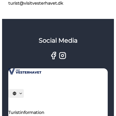
turist@visitvesterhavet.dk
Social Media
Vælg sprog
Turistinformation