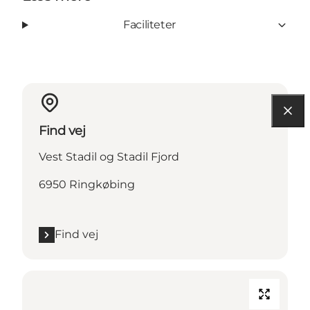
Faciliteter
Find vej
Vest Stadil og Stadil Fjord
6950 Ringkøbing
Find vej