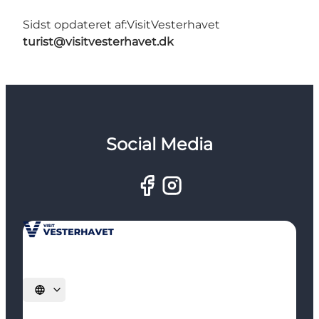
Sidst opdateret af:
VisitVesterhavet
turist@visitvesterhavet.dk
Social Media
Vælg sprog