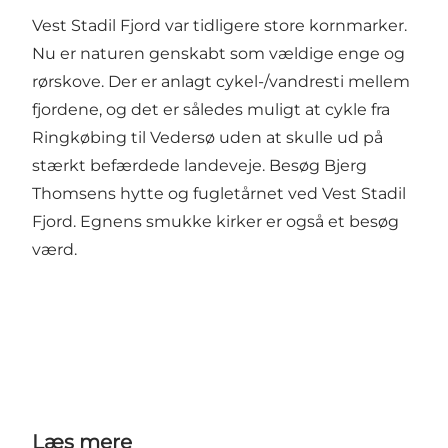
Vest Stadil Fjord var tidligere store kornmarker.
Nu er naturen genskabt som vældige enge og
rørskove. Der er anlagt cykel-/vandresti mellem
fjordene, og det er således muligt at cykle fra
Ringkøbing til Vedersø uden at skulle ud på
stærkt befærdede landeveje. Besøg Bjerg
Thomsens hytte og fugletårnet ved Vest Stadil
Fjord. Egnens smukke kirker er også et besøg
værd.
Læs mere