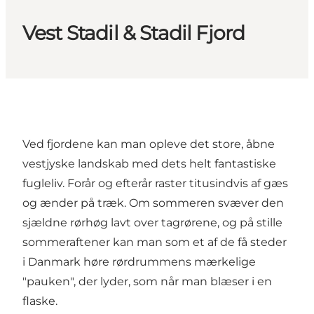
Vest Stadil & Stadil Fjord
Ved fjordene kan man opleve det store, åbne
vestjyske landskab med dets helt fantastiske
fugleliv. Forår og efterår raster titusindvis af gæs
og ænder på træk. Om sommeren svæver den
sjældne rørhøg lavt over tagrørene, og på stille
sommeraftener kan man som et af de få steder
i Danmark høre rørdrummens mærkelige
"pauken", der lyder, som når man blæser i en
flaske.