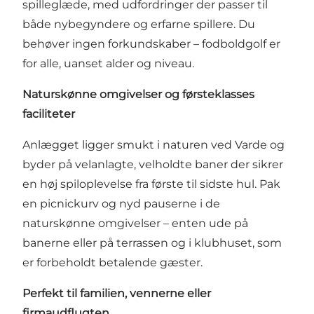
spilleglæde, med udfordringer der passer til
både nybegyndere og erfarne spillere. Du
behøver ingen forkundskaber – fodboldgolf er
for alle, uanset alder og niveau.
Naturskønne omgivelser og førsteklasses
faciliteter
Anlægget ligger smukt i naturen ved Varde og
byder på velanlagte, velholdte baner der sikrer
en høj spiloplevelse fra første til sidste hul. Pak
en picnickurv og nyd pauserne i de
naturskønne omgivelser – enten ude på
banerne eller på terrassen og i klubhuset, som
er forbeholdt betalende gæster.
Perfekt til familien, vennerne eller
firmaudflugten