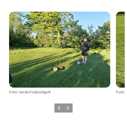
Foto
:
Varde Fodboldgolf
Foto
:
Forrige
Næste