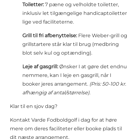
Toiletter:
7 pæne og velholdte toiletter,
inklusiv let tilgængelige handicaptoiletter
lige ved faciliteterne.
Grill til fri afbenyttelse:
Flere Weber-grill og
grillstartere står klar til brug (medbring
blot selv kul og optænding).
Leje af gasgrill:
Ønsker I at gøre det endnu
nemmere, kan I leje en gasgrill, når I
booker jeres arrangement.
(Pris: 50-100 kr.
afhængig af antal/størrelse).
Klar til en sjov dag?
Kontakt Varde Fodboldgolf i dag for at høre
mere om deres faciliteter eller booke plads til
dit næste arrangement.