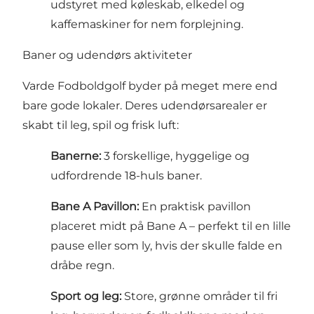
udstyret med køleskab, elkedel og
kaffemaskiner for nem forplejning.
Baner og udendørs aktiviteter
Varde Fodboldgolf byder på meget mere end
bare gode lokaler. Deres udendørsarealer er
skabt til leg, spil og frisk luft:
Banerne:
3 forskellige, hyggelige og
udfordrende 18-huls baner.
Bane A Pavillon:
En praktisk pavillon
placeret midt på Bane A – perfekt til en lille
pause eller som ly, hvis der skulle falde en
dråbe regn.
Sport og leg:
Store, grønne områder til fri