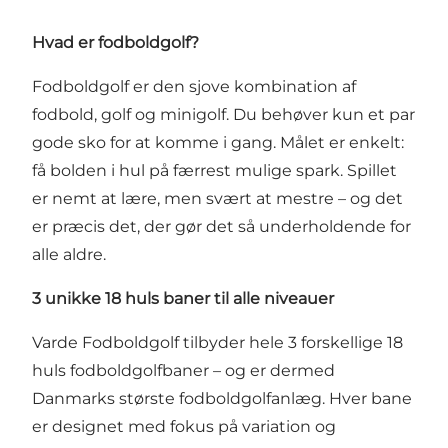
Hvad er fodboldgolf?
Fodboldgolf er den sjove kombination af
fodbold, golf og minigolf. Du behøver kun et par
gode sko for at komme i gang. Målet er enkelt:
få bolden i hul på færrest mulige spark. Spillet
er nemt at lære, men svært at mestre – og det
er præcis det, der gør det så underholdende for
alle aldre.
3 unikke 18 huls baner til alle niveauer
Varde
Fodboldgolf
tilbyder hele 3 forskellige 18
huls fodboldgolfbaner – og er dermed
Danmarks største fodboldgolfanlæg. Hver bane
er designet med fokus på variation og