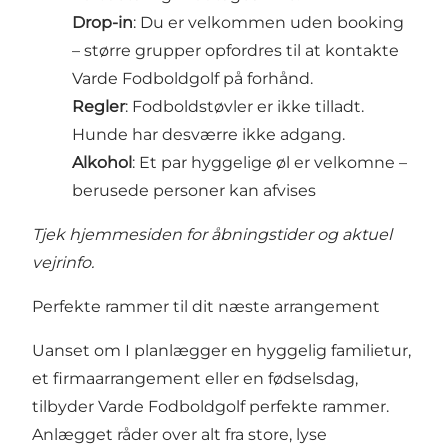
Drop-in
: Du er velkommen uden booking
– større grupper opfordres til at kontakte
Varde Fodboldgolf på forhånd.
Regler
: Fodboldstøvler er ikke tilladt.
Hunde har desværre ikke adgang.
Alkohol
: Et par hyggelige øl er velkomne –
berusede personer kan afvises
Tjek hjemmesiden for åbningstider og aktuel
vejrinfo.
Perfekte rammer til dit næste arrangement
Uanset om I planlægger en hyggelig familietur,
et firmaarrangement eller en fødselsdag,
tilbyder Varde Fodboldgolf perfekte rammer.
Anlægget råder over alt fra store, lyse