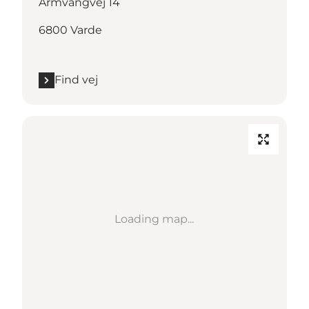
Armvangvej 14
6800 Varde
Find vej
Loading map...