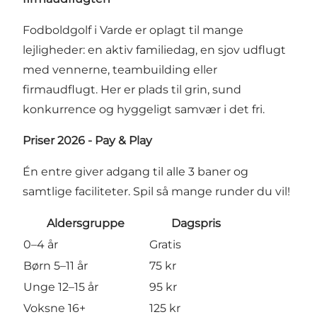
Fodboldgolf i Varde er oplagt til mange
lejligheder: en aktiv familiedag, en sjov udflugt
med vennerne, teambuilding eller
firmaudflugt. Her er plads til grin, sund
konkurrence og hyggeligt samvær i det fri.
Priser 2026 - Pay & Play
Én entre giver adgang til alle 3 baner og
samtlige faciliteter. Spil så mange runder du vil!
Aldersgruppe
Dagspris
0–4 år
Gratis
Børn 5–11 år
75 kr
Unge 12–15 år
95 kr
Voksne 16+
125 kr