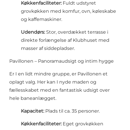
Køkkenfaciliteter:
Fuldt udstyret
grovkøkken med komfur, ovn, køleskabe
og kaffemaskiner.
Udendørs:
Stor, overdækket terrasse i
direkte forlængelse af Klubhuset med
masser af siddepladser.
Pavillonen – Panoramaudsigt og intim hygge
Er I en lidt mindre gruppe, er Pavillonen et
oplagt valg. Her kan I nyde maden og
fællesskabet med en fantastisk udsigt over
hele baneanlægget.
Kapacitet:
Plads til ca. 35 personer.
Køkkenfaciliteter:
Eget grovkøkken