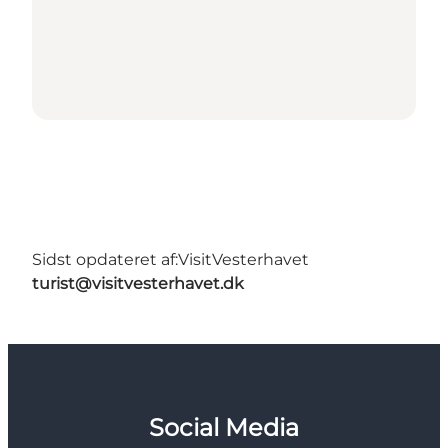
Sidst opdateret af:
VisitVesterhavet
turist@visitvesterhavet.dk
Social Media