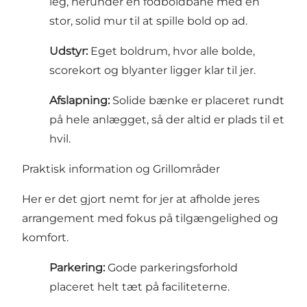
leg, herunder en fodboldbane med en
stor, solid mur til at spille bold op ad.
Udstyr:
Eget boldrum, hvor alle bolde,
scorekort og blyanter ligger klar til jer.
Afslapning:
Solide bænke er placeret rundt
på hele anlægget, så der altid er plads til et
hvil.
Praktisk information og Grillområder
Her er det gjort nemt for jer at afholde jeres
arrangement med fokus på tilgængelighed og
komfort.
Parkering:
Gode parkeringsforhold
placeret helt tæt på faciliteterne.