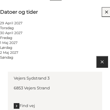
Datoer og tider
Datoer og tider
Besøg hjemmeside
29 April 2027
Torsdag
30 April 2027
Fredag
1 Maj 2027
Lørdag
2 Maj 2027
Søndag
Find vej
Vejers Sydstrand 3
6853 Vejers Strand
Find vej