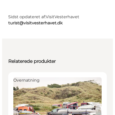
Sidst opdateret af:
VisitVesterhavet
turist@visitvesterhavet.dk
Relaterede produkter
Overnatning