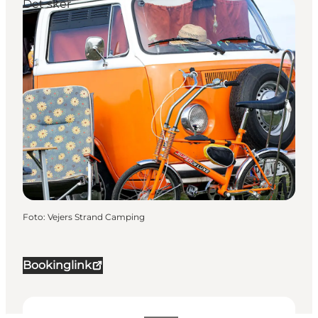
Det sker
Foto
:
Vejers Strand Camping
Bookinglink