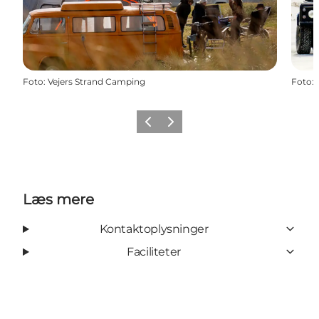
Foto
:
Vejers Strand Camping
Foto
:
Forrige
Næste
Læs mere
Kontaktoplysninger
Faciliteter