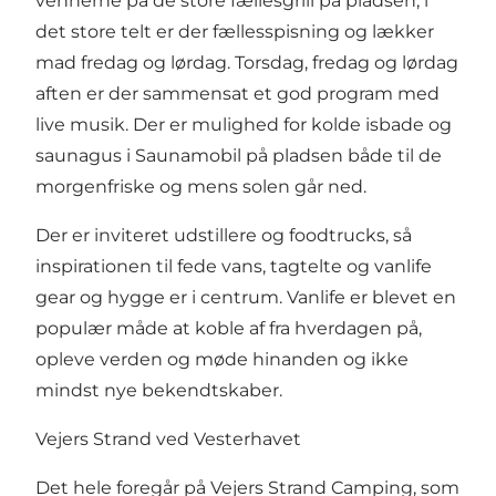
vennerne på de store fællesgrill på pladsen, i
det store telt er der fællesspisning og lækker
mad fredag og lørdag. Torsdag, fredag og lørdag
aften er der sammensat et god program med
live musik. Der er mulighed for kolde isbade og
saunagus i Saunamobil på pladsen både til de
morgenfriske og mens solen går ned.
Der er inviteret udstillere og foodtrucks, så
inspirationen til fede vans, tagtelte og vanlife
gear og hygge er i centrum. Vanlife er blevet en
populær måde at koble af fra hverdagen på,
opleve verden og møde hinanden og ikke
mindst nye bekendtskaber.
Vejers Strand ved Vesterhavet
Det hele foregår på Vejers Strand Camping, som