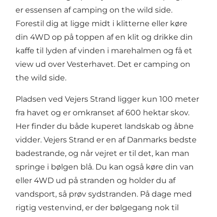
er essensen af camping on the wild side.
Forestil dig at ligge midt i klitterne eller køre
din 4WD op på toppen af en klit og drikke din
kaffe til lyden af vinden i marehalmen og få et
view ud over Vesterhavet. Det er camping on
the wild side.
Pladsen ved Vejers Strand ligger kun 100 meter
fra havet og er omkranset af 600 hektar skov.
Her finder du både kuperet landskab og åbne
vidder. Vejers Strand er en af Danmarks bedste
badestrande, og når vejret er til det, kan man
springe i bølgen blå. Du kan også køre din van
eller 4WD ud på stranden og holder du af
vandsport, så prøv sydstranden. På dage med
rigtig vestenvind, er der bølgegang nok til