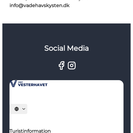
info@vadehavskysten.dk
Social Media
Vælg sprog
Turistinformation