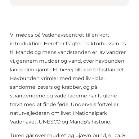
Vi mødes på Vadehavscentret til en kort
introduktion. Herefter fragter Traktorbussen os
til Mandø og mens vandstanden er lav vandrer
vi, gennem mudder og vand, over havbunden
langs den gamle Ebbevej tilbage til fastlandet.
Havbunden vrimler med med liv - bl.a.
sandorme, østers og krabber, og på
strandengene og vadefladerne har fuglene
travlt med at finde føde. Undervejs fortæller
naturvejlederen om livet i Nationalpark
Vadehavet, UNESCO og Mandø's historie.
Turen går over mudret og ujævn bund, er ca. 8