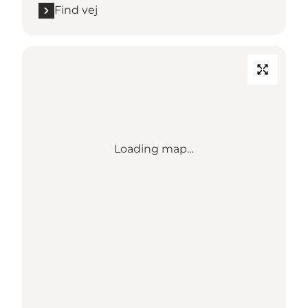
Find vej
Loading map...