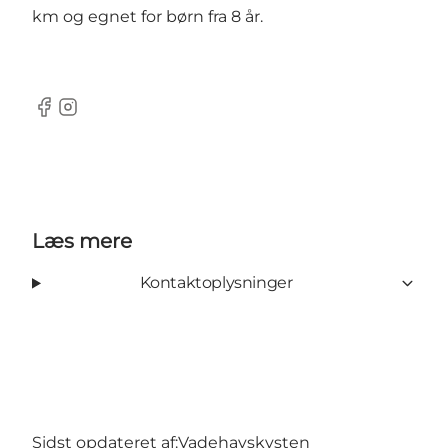
km og egnet for børn fra 8 år.
Facebook
Instagram
Læs mere
Kontaktoplysninger
Sidst opdateret af:
Vadehavskysten