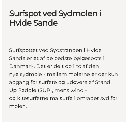
Surfspot ved Sydmolen i
Hvide Sande
Surfspottet ved Sydstranden i Hvide
Sande er et af de bedste bølgespots i
Danmark. Det er delt op i to af den
nye sydmole - mellem molerne er der kun
adgang for surfere og udøvere af Stand
Up Paddle (SUP), mens wind –
og kitesurferne må surfe i området syd for
molen.