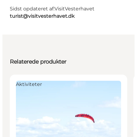
Sidst opdateret af:
VisitVesterhavet
turist@visitvesterhavet.dk
Relaterede produkter
Aktiviteter