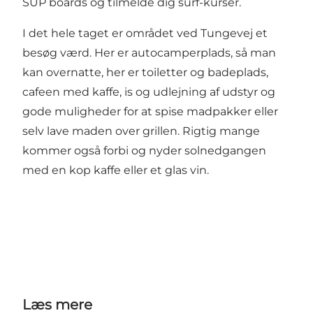
SUP boards og tilmelde dig surf-kurser.
I det hele taget er området ved Tungevej et
besøg værd. Her er autocamperplads, så man
kan overnatte, her er toiletter og badeplads,
cafeen med kaffe, is og udlejning af udstyr og
gode muligheder for at spise madpakker eller
selv lave maden over grillen. Rigtig mange
kommer også forbi og nyder solnedgangen
med en kop kaffe eller et glas vin.
Læs mere