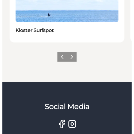
Kloster Surfspot
Forrige
Næste
Social Media