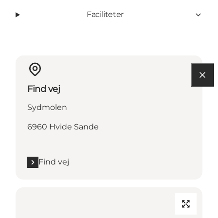
Faciliteter
Find vej
Sydmolen
6960 Hvide Sande
Find vej