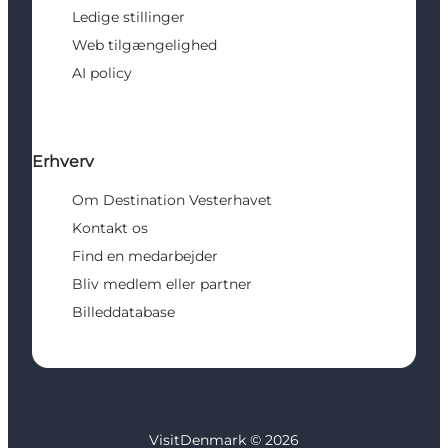
Ledige stillinger
Web tilgængelighed
AI policy
Erhverv
Om Destination Vesterhavet
Kontakt os
Find en medarbejder
Bliv medlem eller partner
Billeddatabase
VisitDenmark ©
2026