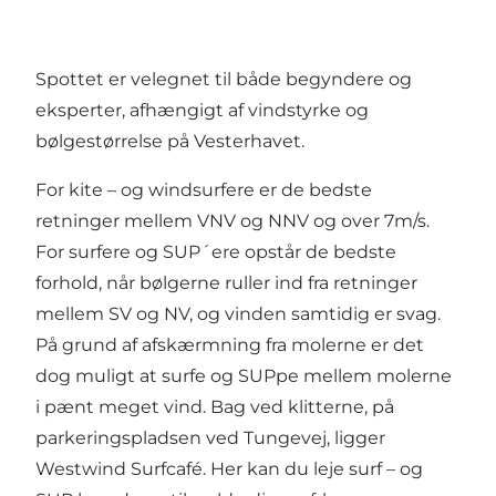
Spottet er velegnet til både begyndere og
eksperter, afhængigt af vindstyrke og
bølgestørrelse på Vesterhavet.
For kite – og windsurfere er de bedste
retninger mellem VNV og NNV og over 7m/s.
For surfere og SUP´ere opstår de bedste
forhold, når bølgerne ruller ind fra retninger
mellem SV og NV, og vinden samtidig er svag.
På grund af afskærmning fra molerne er det
dog muligt at surfe og SUPpe mellem molerne
i pænt meget vind. Bag ved klitterne, på
parkeringspladsen ved Tungevej, ligger
Westwind
Surfcafé
. Her kan du leje surf – og