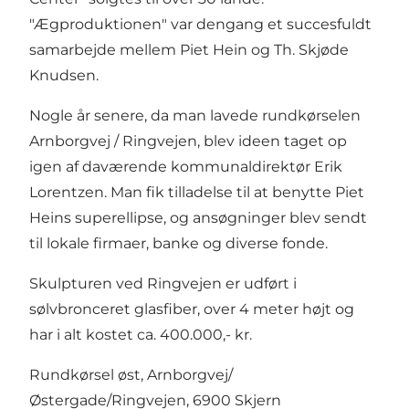
"Ægproduktionen" var dengang et succesfuldt
samarbejde mellem Piet Hein og Th. Skjøde
Knudsen.
Nogle år senere, da man lavede rundkørselen
Arnborgvej / Ringvejen, blev ideen taget op
igen af daværende kommunaldirektør Erik
Lorentzen. Man fik tilladelse til at benytte Piet
Heins superellipse, og ansøgninger blev sendt
til lokale firmaer, banke og diverse fonde.
Skulpturen ved Ringvejen er udført i
sølvbronceret glasfiber, over 4 meter højt og
har i alt kostet ca. 400.000,- kr.
Rundkørsel øst, Arnborgvej/
Østergade/Ringvejen, 6900 Skjern