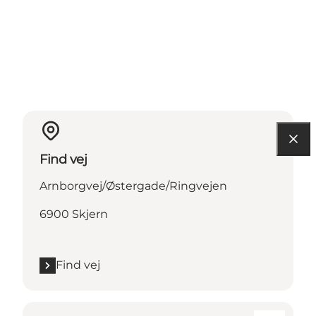
Find vej
Arnborgvej/Østergade/Ringvejen
6900 Skjern
Find vej