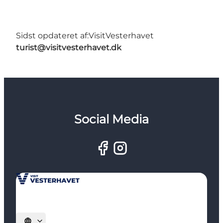
Sidst opdateret af:
VisitVesterhavet
turist@visitvesterhavet.dk
Social Media