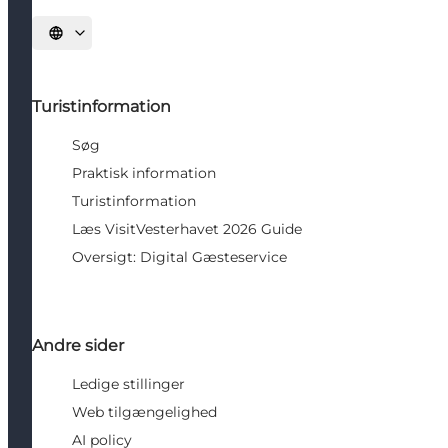
Vælg sprog
Turistinformation
Søg
Praktisk information
Turistinformation
Læs VisitVesterhavet 2026 Guide
Oversigt: Digital Gæsteservice
Andre sider
Ledige stillinger
Web tilgængelighed
AI policy