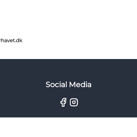
rhavet.dk
Social Media