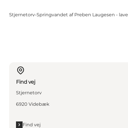
Stjernetorv-Springvandet af Preben Laugesen - lavet 
Find vej
Stjernetorv
6920 Videbæk
Find vej