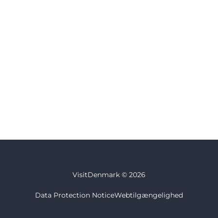
VisitDenmark ©
2026
Data Protection Notice
Webtilgængelighed