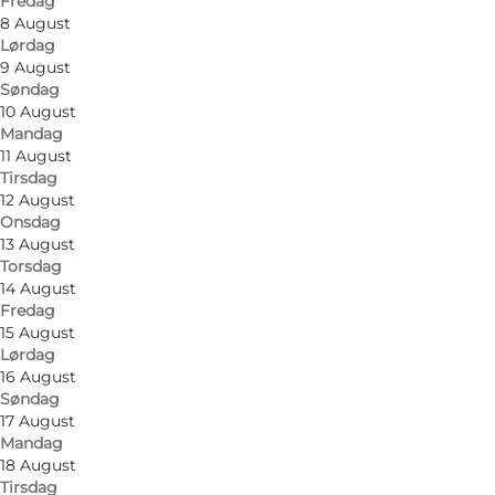
Fredag
8 August
Lørdag
9 August
Søndag
10 August
Mandag
11 August
Tirsdag
12 August
Onsdag
13 August
Torsdag
14 August
Fredag
15 August
Lørdag
16 August
Søndag
17 August
Foto
:
Søndervig Fodboldgolf
Mandag
18 August
Tirsdag