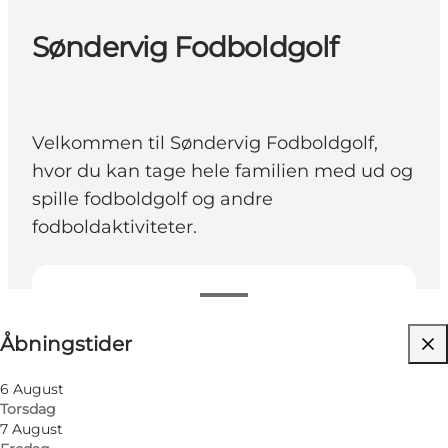
Søndervig Fodboldgolf
Velkommen til Søndervig Fodboldgolf,
hvor du kan tage hele familien med ud og
spille fodboldgolf og andre
fodboldaktiviteter.
Se åbningstider
Åbningstider
Besøg hjemmeside
Venner, Børn, Mig selv
6 August
Torsdag
7 August