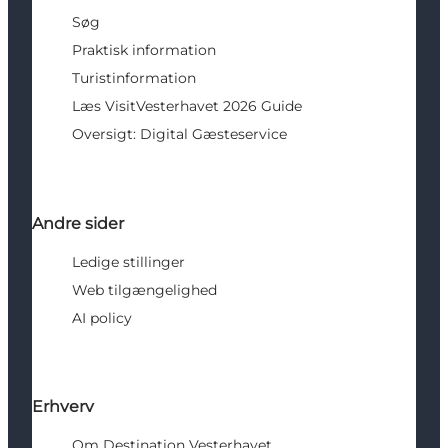
Søg
Praktisk information
Turistinformation
Læs VisitVesterhavet 2026 Guide
Oversigt: Digital Gæsteservice
Andre sider
Ledige stillinger
Web tilgængelighed
AI policy
Erhverv
Om Destination Vesterhavet