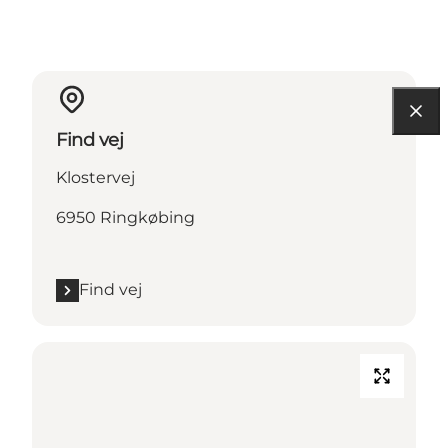
Find vej
Klostervej
6950 Ringkøbing
Find vej