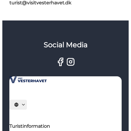
turist@visitvesterhavet.dk
Social Media
Vælg sprog
Turistinformation