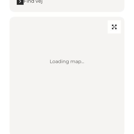
Find vej
Loading map...