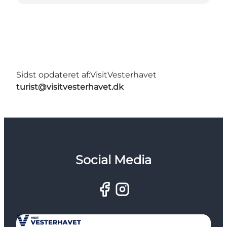
Sidst opdateret af:
VisitVesterhavet
turist@visitvesterhavet.dk
Social Media