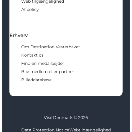
Web tilgængelighed
AI policy
Erhverv
Om Destination Vesterhavet
Kontakt os
Find en medarbejder
Bliv medlem eller partner
Billeddatabase
VisitDenmark ©
2026
Data Protection Notice
Webtilgængelighed