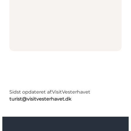
Sidst opdateret af:
VisitVesterhavet
turist@visitvesterhavet.dk