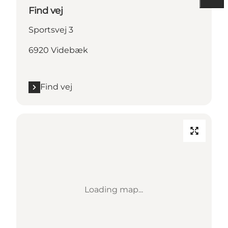
Find vej
Sportsvej 3
6920 Videbæk
Find vej
Loading map...