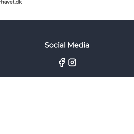
rhavet.dk
Social Media