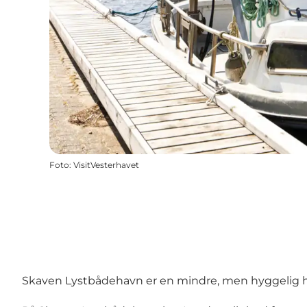
Foto
:
VisitVesterhavet
Skaven Lystbådehavn er en mindre, men hyggelig ha