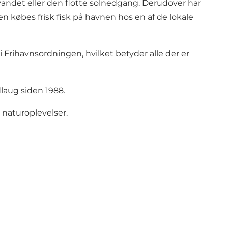
vandet eller den flotte solnedgang. Derudover har
en købes frisk fisk på havnen hos en af de lokale
 Frihavnsordningen, hvilket betyder alle der er
laug siden 1988.
 naturoplevelser.