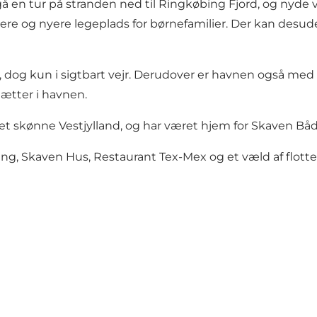
å en tur på stranden ned til Ringkøbing Fjord, og nyde 
inere og nyere legeplads for børnefamilier. Der kan desud
 dog kun i sigtbart vejr. Derudover er havnen også med i
nætter i havnen.
t skønne Vestjylland, og har været hjem for Skaven Båd
, Skaven Hus, Restaurant Tex-Mex og et væld af flotte