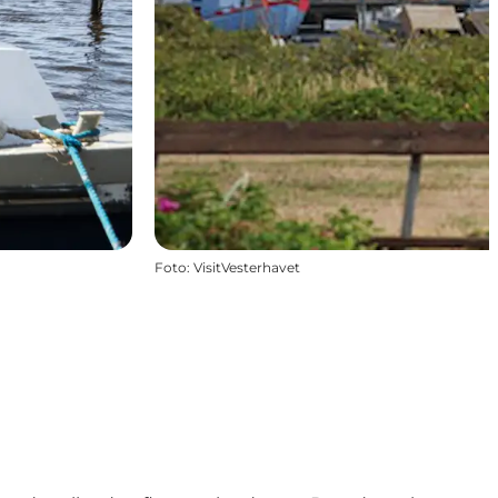
Foto
:
VisitVesterhavet