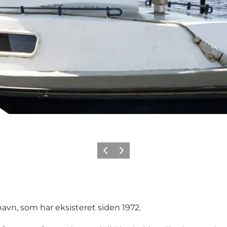
Forrige
Næste
vn, som har eksisteret siden 1972.