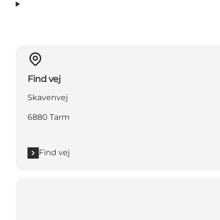
Find vej
Skavenvej
6880 Tarm
Find vej