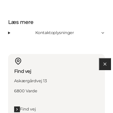
Læs mere
Kontaktoplysninger
Find vej
Askærgårdvej 13
6800 Varde
Find vej