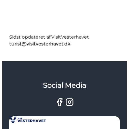
Sidst opdateret af:
VisitVesterhavet
turist@visitvesterhavet.dk
Social Media