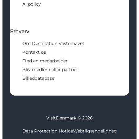
AI policy
Erhverv
Om Destination Vesterhavet
Kontakt os
Find en medarbejder
Bliv medlem eller partner
Billeddatabase
VisitDenmark ©
2026
Data Protection Notice
Webtilgængelighed