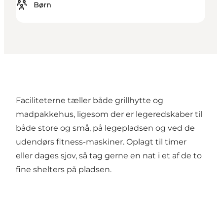
Børn
Faciliteterne tæller både grillhytte og
madpakkehus, ligesom der er legeredskaber til
både store og små, på legepladsen og ved de
udendørs fitness-maskiner. Oplagt til timer
eller dages sjov, så tag gerne en nat i et af de to
fine shelters på pladsen.