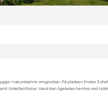
e i naturskønne omgivelser. På pladsen findes 3 shelter
t toiletfaciliteter. Vand kan ligeledes hentes ved toil