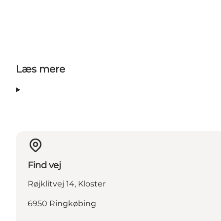
Læs mere
Find vej
Røjklitvej 14, Kloster
6950 Ringkøbing