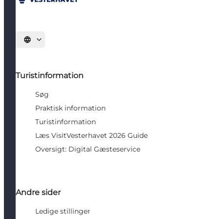
Vælg sprog
Turistinformation
Søg
Praktisk information
Turistinformation
Læs VisitVesterhavet 2026 Guide
Oversigt: Digital Gæsteservice
Andre sider
Ledige stillinger