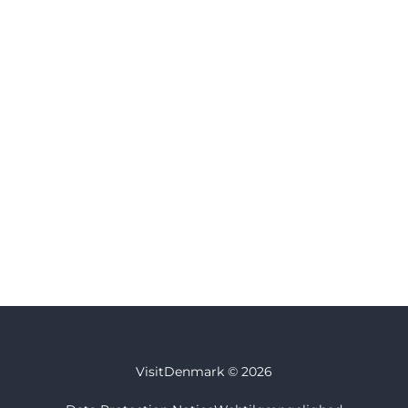
VisitDenmark ©
2026