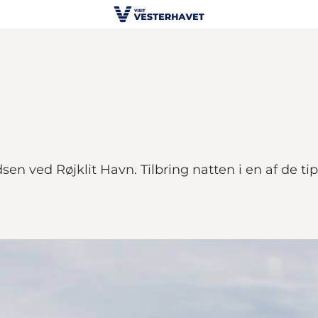
en ved Røjklit Havn. Tilbring natten i en af de tip