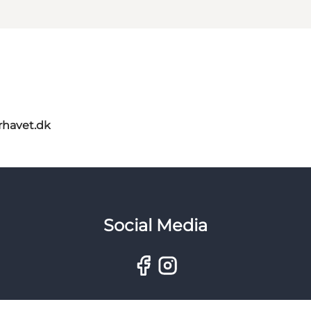
rhavet.dk
Social Media