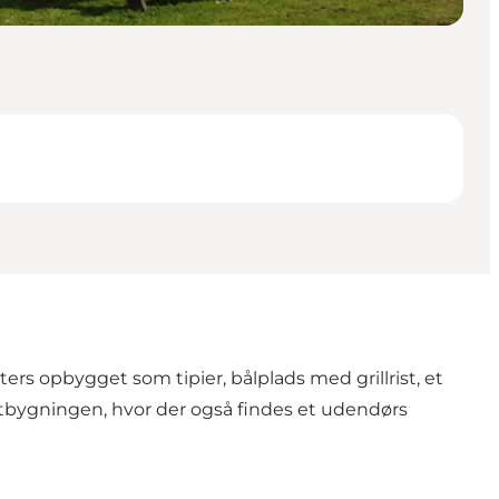
s opbygget som tipier, bålplads med grillrist, et
etbygningen, hvor der også findes et udendørs