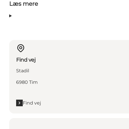
Læs mere
Find vej
Stadil
6980 Tim
Find vej