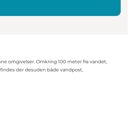
kønne omgivelser. Omkring 100 meter fra vandet,
en findes der desuden både vandpost,