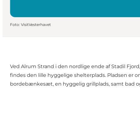
Foto
:
VisitVesterhavet
Ved Alrum Strand i den nordlige ende af Stadil Fjord
findes den lille hyggelige shelterplads. Pladsen er 
bordebænkesæt, en hyggelig grillplads, samt bad og t