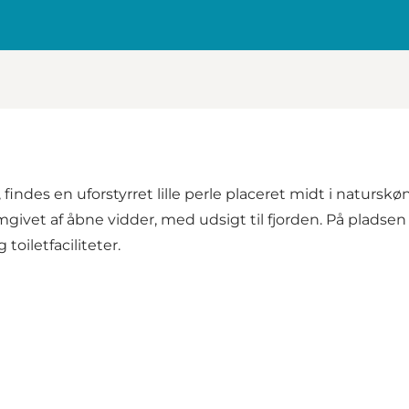
, findes en uforstyrret lille perle placeret midt i naturs
omgivet af åbne vidder, med udsigt til fjorden. På plads
oiletfaciliteter.