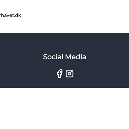
rhavet.dk
Social Media