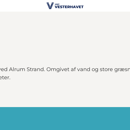
ed Alrum Strand. Omgivet af vand og store græsmar
eter.