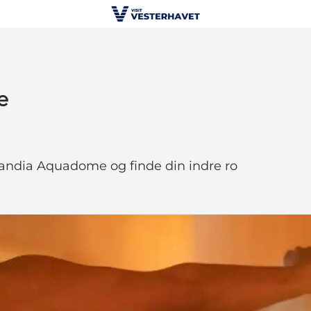
e
landia Aquadome og finde din indre ro