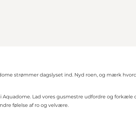
me strømmer dagslyset ind. Nyd roen, og mærk hvordan 
i Aquadome. Lad vores gusmestre udfordre og forkæle 
ndre følelse af ro og velvære.