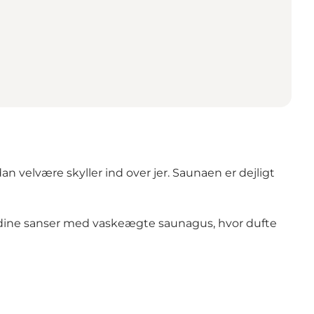
velvære skyller ind over jer. Saunaen er dejligt
dine sanser med vaskeægte saunagus, hvor dufte