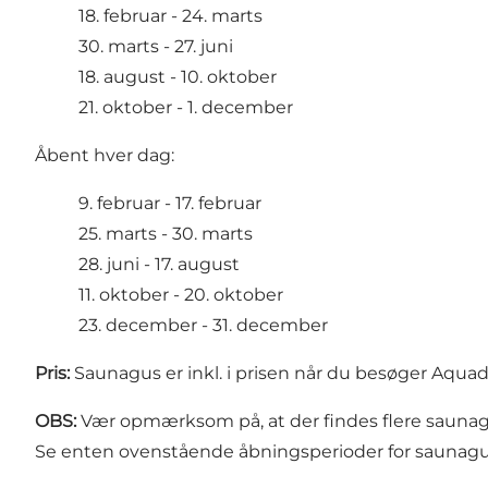
18. februar - 24. marts
30. marts - 27. juni
18. august - 10. oktober
21. oktober - 1. december
Åbent hver dag:
9. februar - 17. februar
25. marts - 30. marts
28. juni - 17. august
11. oktober - 20. oktober
23. december - 31. december
Pris:
Saunagus er inkl. i prisen når du besøger Aqua
OBS:
Vær opmærksom på, at der findes flere saunag
Se enten ovenstående åbningsperioder for saunagu