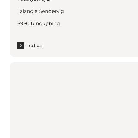
Lalandia Søndervig
6950 Ringkøbing
Find vej