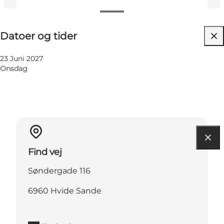
Datoer og tider
Datoer og tider
Besøg hjemmeside
23 Juni 2027
Onsdag
Find vej
Søndergade 116
6960 Hvide Sande