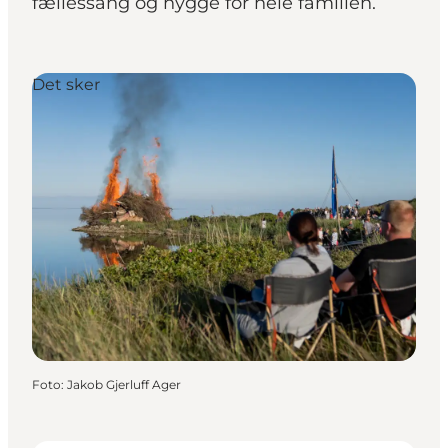
fællessang og hygge for hele familien.
Det sker
Foto
:
Jakob Gjerluff Ager