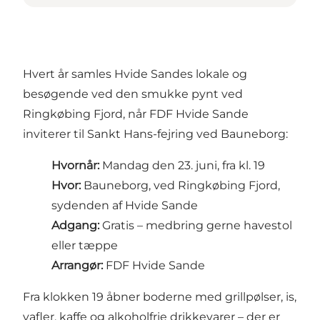
Hvert år samles Hvide Sandes lokale og
besøgende ved den smukke pynt ved
Ringkøbing Fjord, når
FDF Hvide Sande
inviterer til Sankt Hans-fejring ved Bauneborg:
Hvornår:
Mandag den 23. juni, fra kl. 19
Hvor:
Bauneborg, ved Ringkøbing Fjord,
sydenden af Hvide Sande
Adgang:
Gratis – medbring gerne havestol
eller tæppe
Arrangør:
FDF Hvide Sande
Fra klokken 19 åbner boderne med grillpølser, is,
vafler, kaffe og alkoholfrie drikkevarer – der er