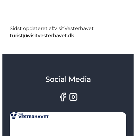
Sidst opdateret af:
VisitVesterhavet
turist@visitvesterhavet.dk
Social Media