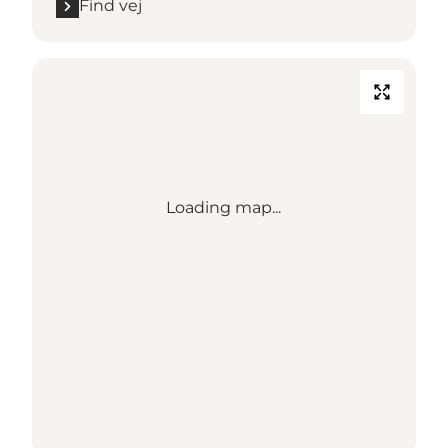
Find vej
Loading map...