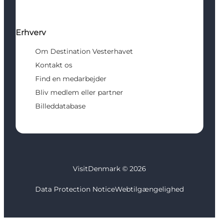
Erhverv
Om Destination Vesterhavet
Kontakt os
Find en medarbejder
Bliv medlem eller partner
Billeddatabase
VisitDenmark ©
2026
Data Protection Notice
Webtilgængelighed