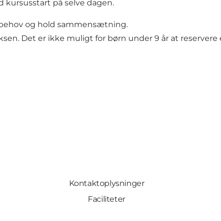
ed kursusstart på selve dagen.
er behov og hold sammensætning.
voksen. Det er ikke muligt for børn under 9 år at reserv
Kontaktoplysninger
Faciliteter