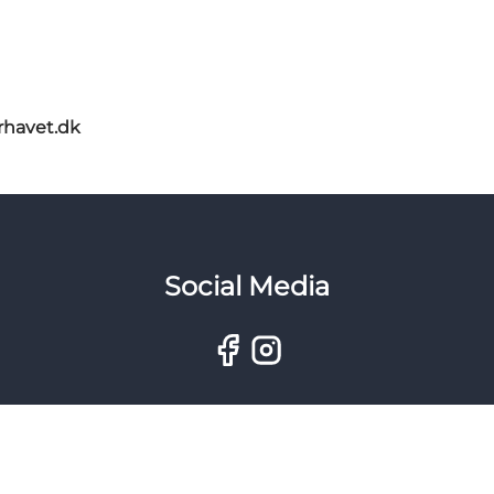
rhavet.dk
Social Media