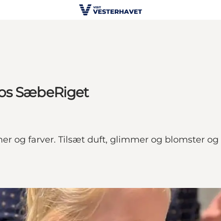
hos SæbeRiget
mer og farver. Tilsæt duft, glimmer og blomster og