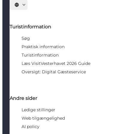
Vælg sprog
Turistinformation
Søg
Praktisk information
Turistinformation
Læs VisitVesterhavet 2026 Guide
Oversigt: Digital Gæsteservice
Andre sider
Ledige stillinger
Web tilgængelighed
AI policy