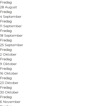
Fredag
28 August
Fredag
4 September
Fredag
Find vej
11 September
Fredag
Hovej 13, Ho
18 September
Fredag
6857 Blåvand
25 September
Fredag
2 Oktober
Fredag
Find vej
9 Oktober
Fredag
16 Oktober
Fredag
23 Oktober
Fredag
30 Oktober
Fredag
6 November