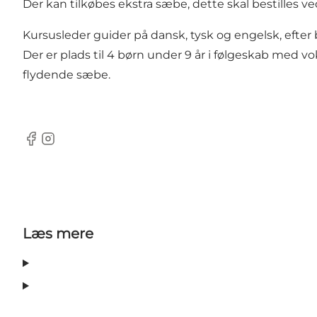
Der kan tilkøbes ekstra sæbe, dette skal bestilles v
Kursusleder guider på dansk, tysk og engelsk, eft
Der er plads til 4 børn under 9 år i følgeskab med 
flydende sæbe.
Facebook
Instagram
Læs mere