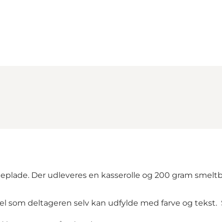
Loading map...
eplade. Der udleveres en kasserolle og 200 gram smeltb
som deltageren selv kan udfylde med farve og tekst. Saf