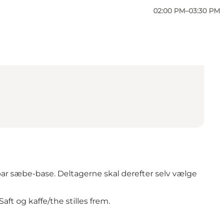
02:00 PM–03:30 PM
ar sæbe-base. Deltagerne skal derefter selv vælge
t og kaffe/the stilles frem.