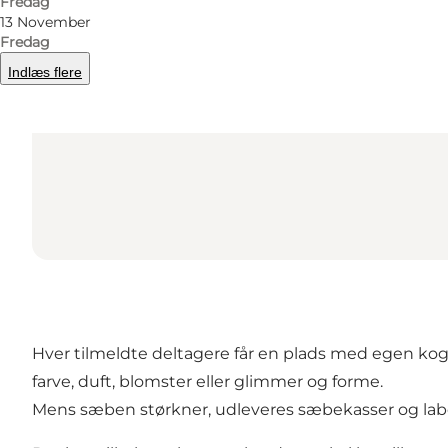
Fredag
13 November
Fredag
Indlæs flere
Hver tilmeldte deltagere får en plads med egen kog
farve, duft, blomster eller glimmer og forme.
Mens sæben størkner, udleveres sæbekasser og label 