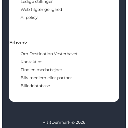
Ledige stillinger
Web tilgængelighed
AI policy
Erhverv
Om Destination Vesterhavet
Kontakt os
Find en medarbejder
Bliv medlem eller partner
Billeddatabase
VisitDenmark ©
2026