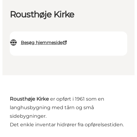
Rousthøje Kirke
Besøg hjemmeside
Rousthøje Kirke
er opført i 1961 som en
langhusbygning med tårn og små
sidebygninger.
Det enkle inventar hidrører fra opførelsestiden.