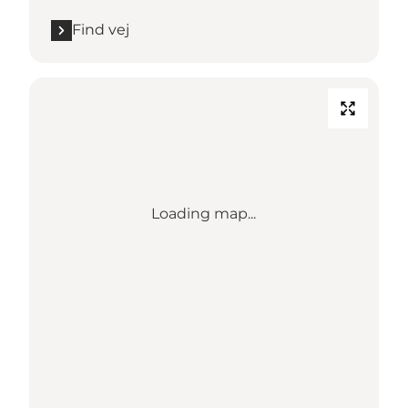
Find vej
Loading map...