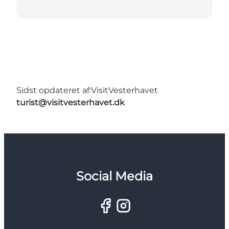
Sidst opdateret af:
VisitVesterhavet
turist@visitvesterhavet.dk
Social Media