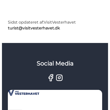
Sidst opdateret af:
VisitVesterhavet
turist@visitvesterhavet.dk
Social Media