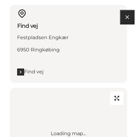
Find vej
Festpladsen Engkær
6950 Ringkøbing
Find vej
Loading map...