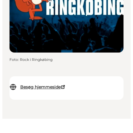
Foto
:
Rock i Ringkøbing
Besøg hjemmeside