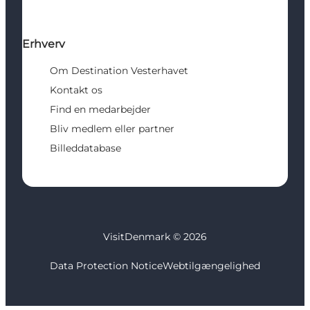
Erhverv
Om Destination Vesterhavet
Kontakt os
Find en medarbejder
Bliv medlem eller partner
Billeddatabase
VisitDenmark ©
2026
Data Protection Notice
Webtilgængelighed