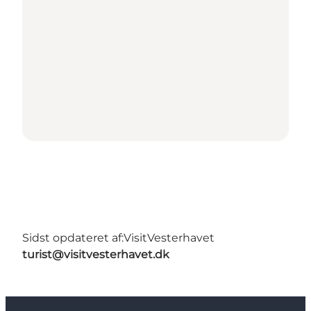
Sidst opdateret af:
VisitVesterhavet
turist@visitvesterhavet.dk