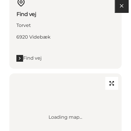
Find vej
Torvet
6920 Videbæk
Find vej
Loading map...