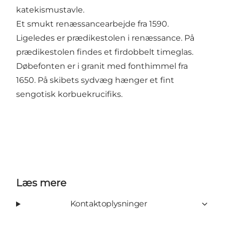
katekismustavle.
Et smukt renæssancearbejde fra 1590.
Ligeledes er prædikestolen i renæssance. På
prædikestolen findes et firdobbelt timeglas.
Døbefonten er i granit med fonthimmel fra
1650. På skibets sydvæg hænger et fint
sengotisk korbuekrucifiks.
Læs mere
Kontaktoplysninger