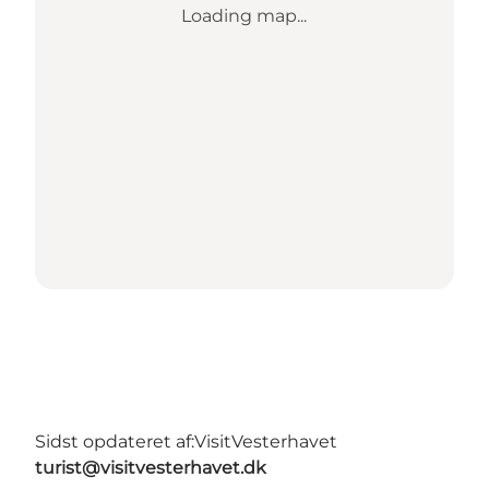
Loading map...
Sidst opdateret af:
VisitVesterhavet
turist@visitvesterhavet.dk