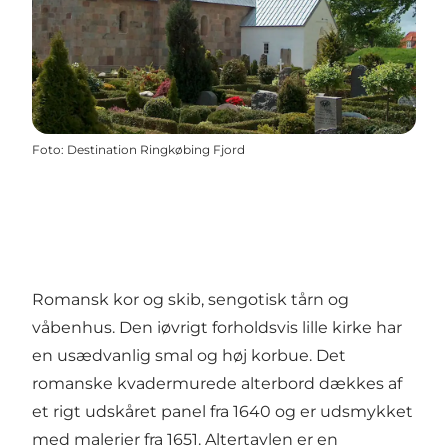
Foto
:
Destination Ringkøbing Fjord
Romansk kor og skib, sengotisk tårn og
våbenhus. Den iøvrigt forholdsvis lille kirke har
en usædvanlig smal og høj korbue. Det
romanske kvadermurede alterbord dækkes af
et rigt udskåret panel fra 1640 og er udsmykket
med malerier fra 1651. Altertavlen er en