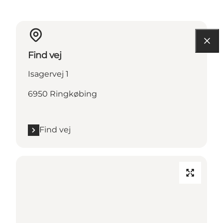
Find vej
Isagervej 1
6950 Ringkøbing
Find vej