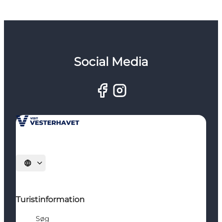
Social Media
Vælg sprog
Turistinformation
Søg