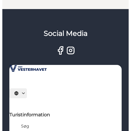
Social Media
Vælg sprog
Turistinformation
Søg