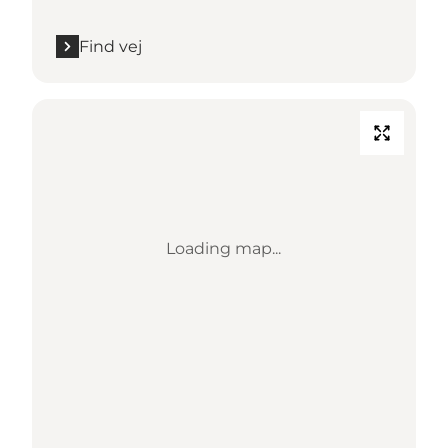
Find vej
Loading map...