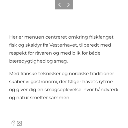
Forrige
Næste
Her er menuen centreret omkring friskfanget
fisk og skaldyr fra Vesterhavet, tilberedt med
respekt for råvaren og med blik for både
bæredygtighed og smag.
Med franske teknikker og nordiske traditioner
skaber vi gastronomi, der følger havets rytme –
og giver dig en smagsoplevelse, hvor håndværk
og natur smelter sammen.
Facebook
Instagram