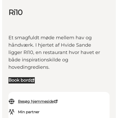
Ri10
Et smagfuldt møde mellem hav og
håndværk. I hjertet af Hvide Sande
ligger RI10, en restaurant hvor havet er
både inspirationskilde og
hovedingrediens.
Book bord
Besøg hjemmeside
Min partner