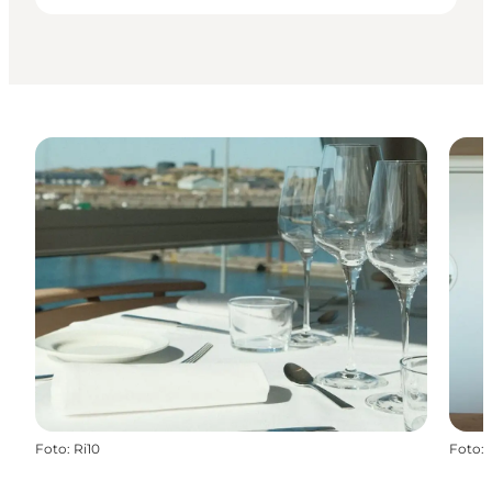
Foto
:
Ri10
Foto
: