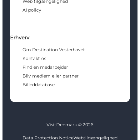
Web tilgængelighed
AI policy
Erhverv
Om Destination Vesterhavet
Kontakt os
Find en medarbejder
Bliv medlem eller partner
Billeddatabase
VisitDenmark ©
2026
Data Protection Notice
Webtilgængelighed