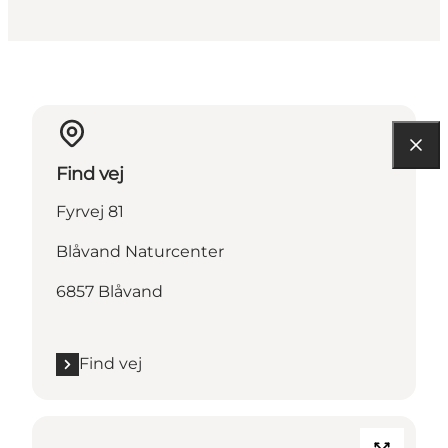
Find vej
Fyrvej 81
Blåvand Naturcenter
6857 Blåvand
Find vej