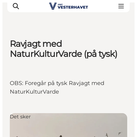
Ravjagt med
Det sker
NaturKulturVarde (på tysk)
Oplevelser
Vores Byer
Mad & Overnatning
OBS: Foregår på tysk Ravjagt med
Køb billet
NaturKulturVarde
Planlæg din ferie
Det sker