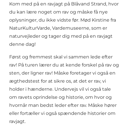
Kom med på en ravjagt på Blåvand Strand, hvor
du kan lære noget om rav og måske få nye
oplysninger, du ikke vidste før. Mød Kirstine fra
NaturKulturVarde, Vardemuseerne, som er
naturvejleder og tager dig med på en ravjagt
denne dag!
Først og fremmest skal vi sammen lede efter
rav! På turen lærer du at kende forskel på rav og
sten, der ligner rav! Måske foretager vi også en
ægthedstest for at sikre os, at det er rav, vi
holder i hænderne. Undervejs vil vi også tale
om ravets oprindelse og historie, om hvor og
hvornår man bedst leder efter rav. Måske hører
eller fortæller vi også spændende historier om
ravjagt.