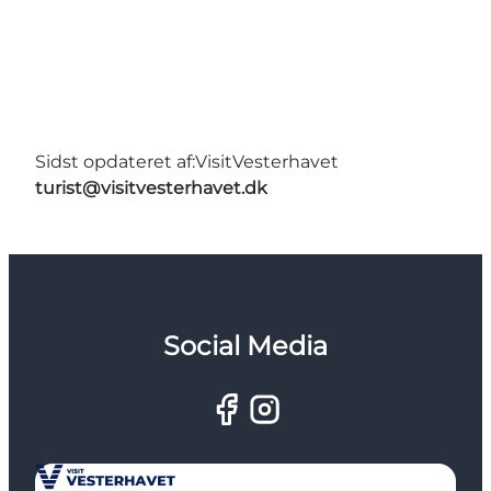
Sidst opdateret af:
VisitVesterhavet
turist@visitvesterhavet.dk
Social Media