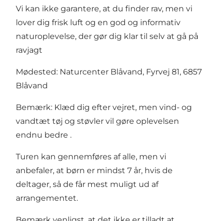
Vi kan ikke garantere, at du finder rav, men vi
lover dig frisk luft og en god og informativ
naturoplevelse, der gør dig klar til selv at gå på
ravjagt
Mødested: Naturcenter Blåvand, Fyrvej 81, 6857
Blåvand
Bemærk: Klæd dig efter vejret, men vind- og
vandtæt tøj og støvler vil gøre oplevelsen
endnu bedre .
Turen kan gennemføres af alle, men vi
anbefaler, at børn er mindst 7 år, hvis de
deltager, så de får mest muligt ud af
arrangementet.
Bemærk venligst, at det ikke er tilladt at