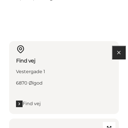
Find vej
Vestergade 1
6870 Ølgod
Find vej