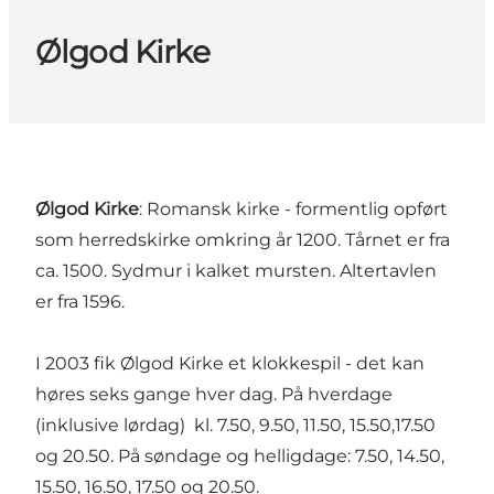
Ølgod Kirke
Ølgod Kirke
: Romansk kirke - formentlig opført
som herredskirke omkring år 1200. Tårnet er fra
ca. 1500. Sydmur i kalket mursten. Altertavlen
er fra 1596.
I 2003 fik Ølgod Kirke et klokkespil - det kan
høres seks gange hver dag. På hverdage
(inklusive lørdag) kl. 7.50, 9.50, 11.50, 15.50,17.50
og 20.50. På søndage og helligdage: 7.50, 14.50,
15.50, 16.50, 17.50 og 20.50.