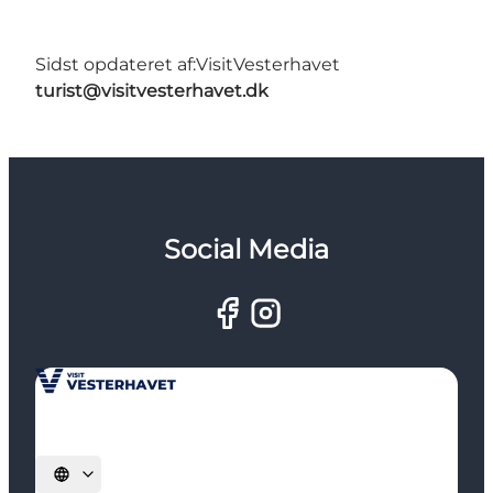
Sidst opdateret af:
VisitVesterhavet
turist@visitvesterhavet.dk
Social Media
Vælg sprog