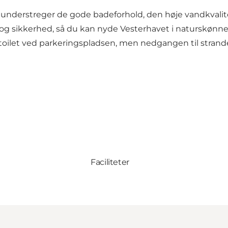
nderstreger de gode badeforhold, den høje vandkvalit
et og sikkerhed, så du kan nyde Vesterhavet i naturskønn
aptoilet ved parkeringspladsen, men nedgangen til stran
Faciliteter