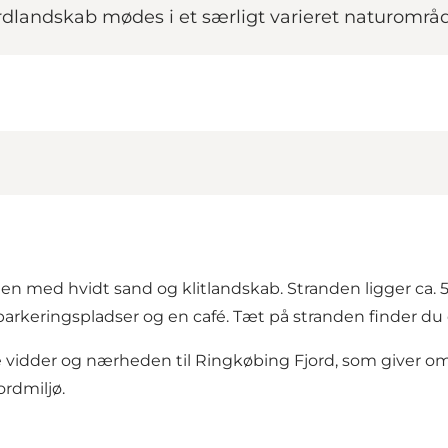
jordlandskab mødes i et særligt varieret naturområ
en med hvidt sand og klitlandskab. Stranden ligger ca.
rkeringspladser og en café. Tæt på stranden finder du 
 vidder og nærheden til Ringkøbing Fjord, som giver omr
rdmiljø.