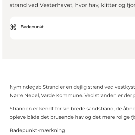
strand ved Vesterhavet, hvor hav, klitter og f
⌘
Badepunkt
Nymindegab Strand er en dejlig strand ved vestkyst
Nørre Nebel, Varde Kommune. Ved stranden er der pa
Stranden er kendt for sin brede sandstrand, de åbne
opleve både det brusende hav og det mere rolige fjo
Badepunkt-mærkning