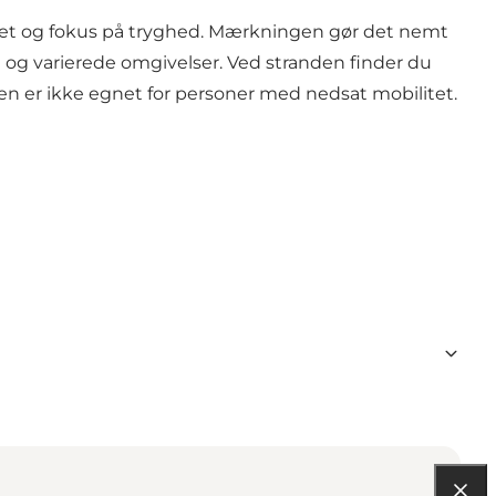
et og fokus på tryghed. Mærkningen gør det nemt
e og varierede omgivelser. Ved stranden finder du
den er ikke egnet for personer med nedsat mobilitet.