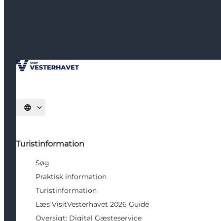
Vælg sprog
Turistinformation
Søg
Praktisk information
Turistinformation
Læs VisitVesterhavet 2026 Guide
Oversigt: Digital Gæsteservice