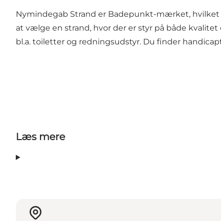
Nymindegab Strand er Badepunkt-mærket, hvilket u
at vælge en strand, hvor der er styr på både kvalit
bl.a. toiletter og redningsudstyr. Du finder handic
Læs mere