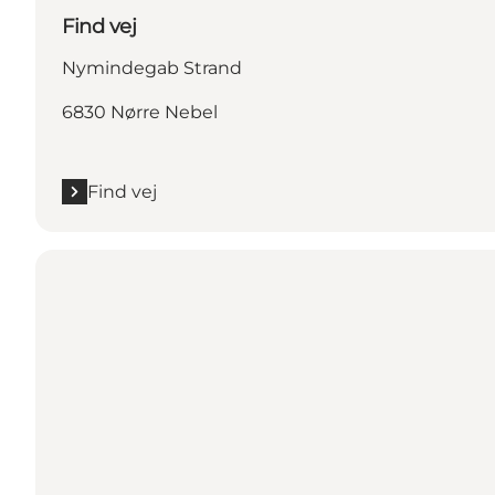
Find vej
Nymindegab Strand
6830 Nørre Nebel
Find vej