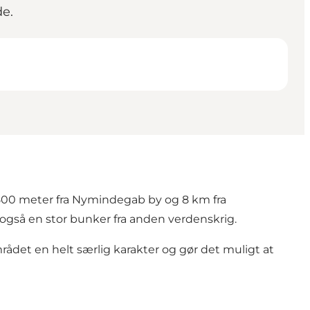
de.
 500 meter fra Nymindegab by og 8 km fra
også en stor bunker fra anden verdenskrig.
ådet en helt særlig karakter og gør det muligt at