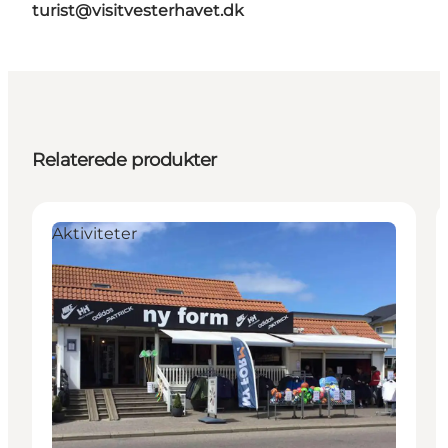
turist@visitvesterhavet.dk
Relaterede produkter
Aktiviteter