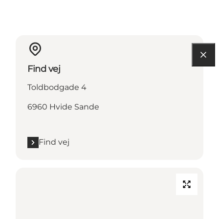
Find vej
Toldbodgade 4
6960 Hvide Sande
Find vej