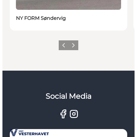
NY FORM Søndervig
Forrige
Næste
Social Media