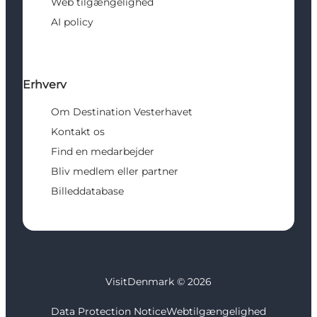
Web tilgængelighed
AI policy
Erhverv
Om Destination Vesterhavet
Kontakt os
Find en medarbejder
Bliv medlem eller partner
Billeddatabase
VisitDenmark ©
2026
Data Protection Notice
Webtilgængelighed