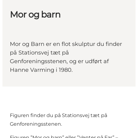
Mor og barn
Mor og Barn er en flot skulptur du finder
på Stationsvej tæt på
Genforeningsstenen, og er udført af
Hanne Varming i 1980.
Figuren finder du på Stationsvej tæt på
Genforeningsstenen.
Figuren ”Mor og barn” eller ”Venter på Far” –