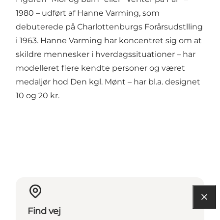
1980 – udført af Hanne Varming, som
debuterede på Charlottenburgs Forårsudstlling
i 1963. Hanne Varming har koncentret sig om at
skildre mennesker i hverdagssituationer – har
modelleret flere kendte personer og været
medaljør hod Den kgl. Mønt – har bl.a. designet
10 og 20 kr.
Find vej