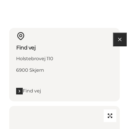
Find vej
Holstebrovej 110
6900 Skjern
Find vej