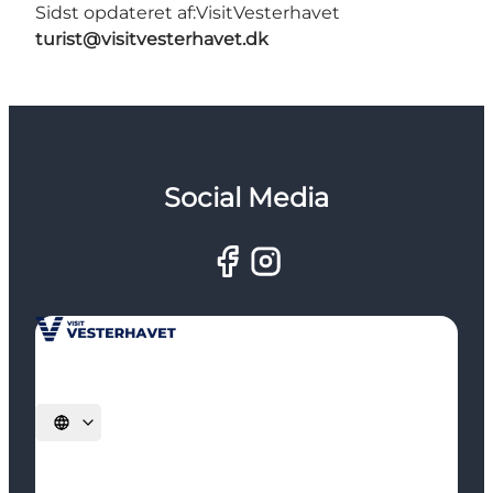
Sidst opdateret af:
VisitVesterhavet
turist@visitvesterhavet.dk
Social Media
Vælg sprog