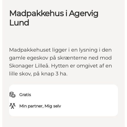
Madpakkehus i Agervig
Lund
Madpakkehuset ligger i en lysning i den
gamle egeskov på skrænterne ned mod
Skonager Lilleå. Hytten er omgivet af en
lille skov, på knap 3 ha.
Gratis
Min partner, Mig selv