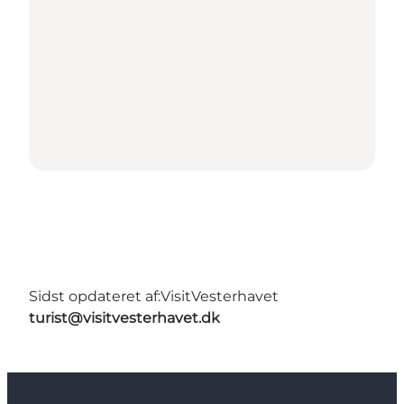
Sidst opdateret af:
VisitVesterhavet
turist@visitvesterhavet.dk