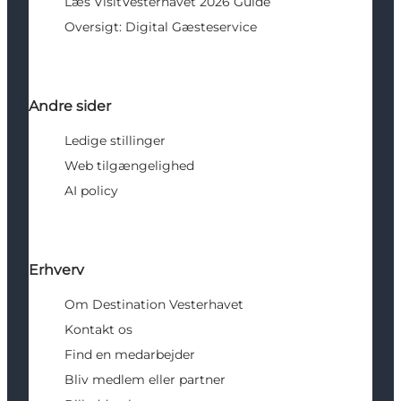
Læs VisitVesterhavet 2026 Guide
Oversigt: Digital Gæsteservice
Andre sider
Ledige stillinger
Web tilgængelighed
AI policy
Erhverv
Om Destination Vesterhavet
Kontakt os
Find en medarbejder
Bliv medlem eller partner