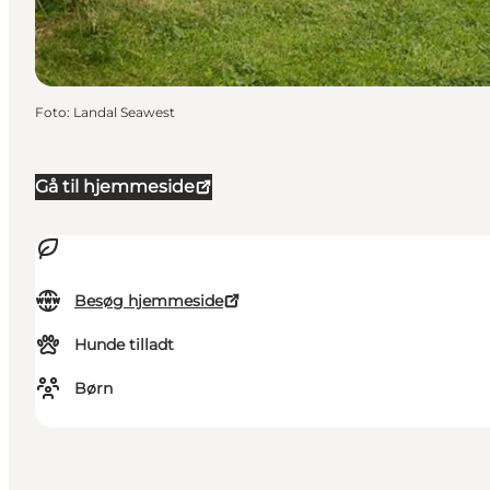
Foto
:
Landal Seawest
Gå til hjemmeside
Besøg hjemmeside
Hunde tilladt
Børn