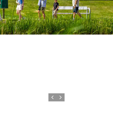
Forrige
Næste