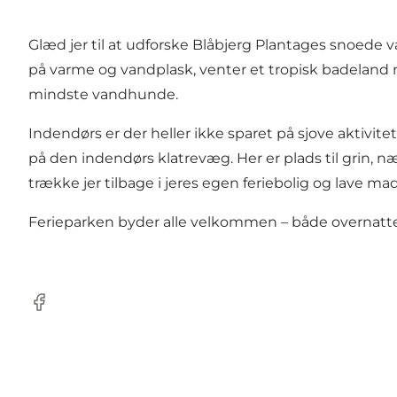
Glæd jer til at udforske Blåbjerg Plantages snoede v
på varme og vandplask, venter et tropisk badeland me
mindste vandhunde.
Indendørs er der heller ikke sparet på sjove aktivite
på den indendørs klatrevæg. Her er plads til grin, næ
trække jer tilbage i jeres egen feriebolig og lave m
Ferieparken byder alle velkommen – både overnatte
Facebook