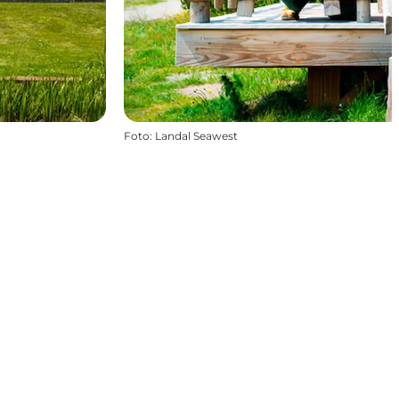
Foto
:
Landal Seawest