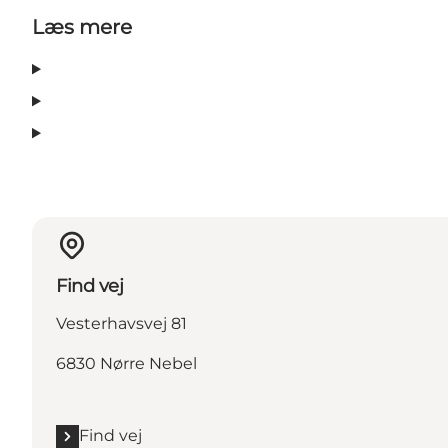
Læs mere
Find vej
Vesterhavsvej 81
6830 Nørre Nebel
Find vej