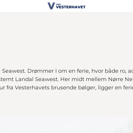
l Seawest. Drømmer I om en ferie, hvor både ro, 
stemt Landal Seawest. Her midt mellem Nørre Ne
ur fra Vesterhavets brusende bølger, ligger en fer