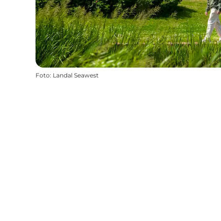
Foto
:
Landal Seawest