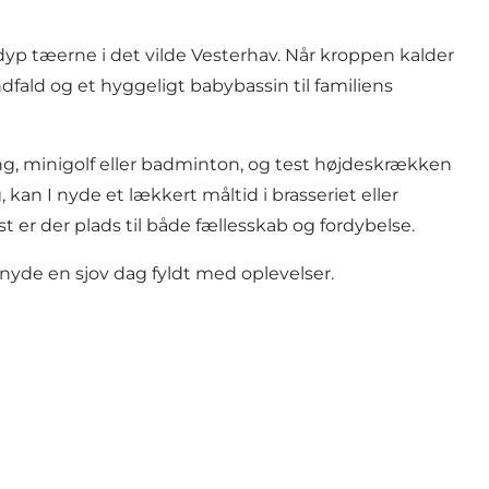
dyp tæerne i det vilde Vesterhav. Når kroppen kalder
fald og et hyggeligt babybassin til familiens
wling, minigolf eller badminton, og test højdeskrækken
kan I nyde et lækkert måltid i brasseriet eller
 er der plads til både fællesskab og fordybelse.
yde en sjov dag fyldt med oplevelser.