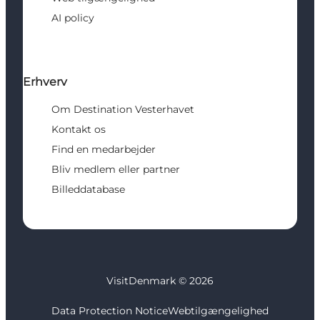
AI policy
Erhverv
Om Destination Vesterhavet
Kontakt os
Find en medarbejder
Bliv medlem eller partner
Billeddatabase
VisitDenmark ©
2026
Data Protection Notice
Webtilgængelighed