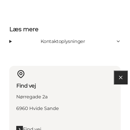
Læs mere
Kontaktoplysninger
Find vej
Nørregade 2a
6960 Hvide Sande
Find vej