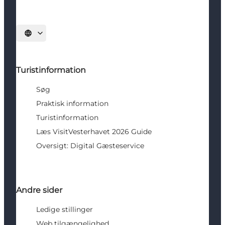
Vælg sprog
Turistinformation
Søg
Praktisk information
Turistinformation
Læs VisitVesterhavet 2026 Guide
Oversigt: Digital Gæsteservice
Andre sider
Ledige stillinger
Web tilgængelighed