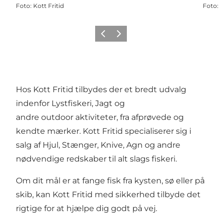
Foto
:
Kott Fritid
Foto
:
Forrige
Næste
Hos Kott Fritid tilbydes der et bredt udvalg
indenfor Lystfiskeri, Jagt og
andre outdoor aktiviteter, fra afprøvede og
kendte mærker. Kott Fritid specialiserer sig i
salg af Hjul, Stænger, Knive, Agn og andre
nødvendige redskaber til alt slags fiskeri.
Om dit mål er at fange fisk fra kysten, sø eller på
skib, kan Kott Fritid med sikkerhed tilbyde det
rigtige for at hjælpe dig godt på vej.