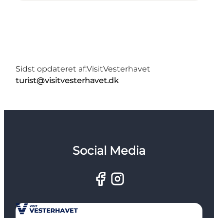
Sidst opdateret af:
VisitVesterhavet
turist@visitvesterhavet.dk
Social Media