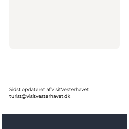
Sidst opdateret af:
VisitVesterhavet
turist@visitvesterhavet.dk