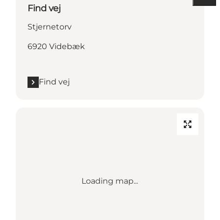
Find vej
Stjernetorv
6920 Videbæk
Find vej
Loading map...