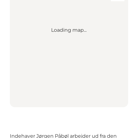
Loading map...
Indehaver Jørgen Påbøl arbejder ud fra den