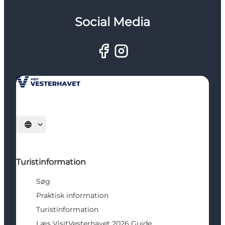
Social Media
Vælg sprog
Turistinformation
Søg
Praktisk information
Turistinformation
Læs VisitVesterhavet 2026 Guide