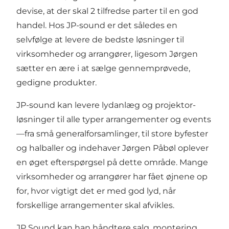
devise, at der skal 2 tilfredse parter til en god
handel. Hos JP-sound er det således en
selvfølge at levere de bedste løsninger til
virksomheder og arrangører, ligesom Jørgen
sætter en ære i at sælge gennemprøvede,
gedigne produkter.
JP-sound kan levere lydanlæg og projektor-
løsninger til alle typer arrangementer og events
—fra små generalforsamlinger, til store byfester
og halballer og indehaver Jørgen Påbøl oplever
en øget efterspørgsel på dette område. Mange
virksomheder og arrangører har fået øjnene op
for, hvor vigtigt det er med god lyd, når
forskellige arrangementer skal afvikles.
JP Sound kan han håndtere salg, montering,