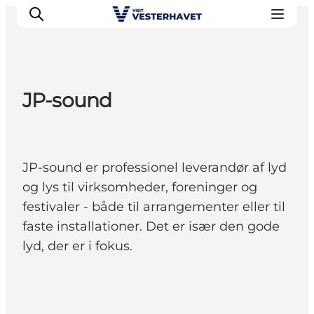
JP-sound
Det sker
Oplevelser
Vores Byer
JP-sound er professionel leverandør af lyd
Mad & Overnatning
og lys til virksomheder, foreninger og
Køb billet
festivaler - både til arrangementer eller til
Planlæg din ferie
faste installationer. Det er især den gode
lyd, der er i fokus.