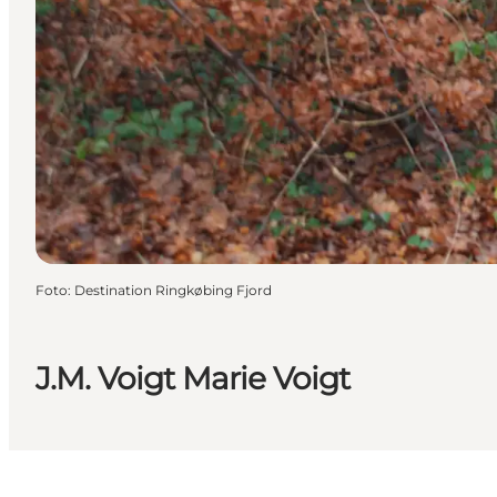
Foto
:
Destination Ringkøbing Fjord
J.M. Voigt Marie Voigt