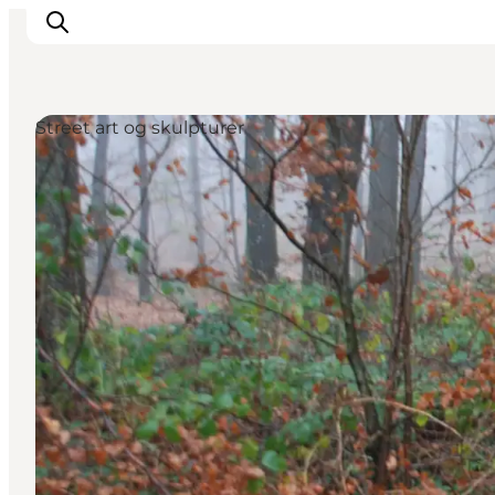
Street art og skulpturer
Det sker
Oplevelser
Vores Byer
Mad & Overnatning
Køb billet
Planlæg din ferie