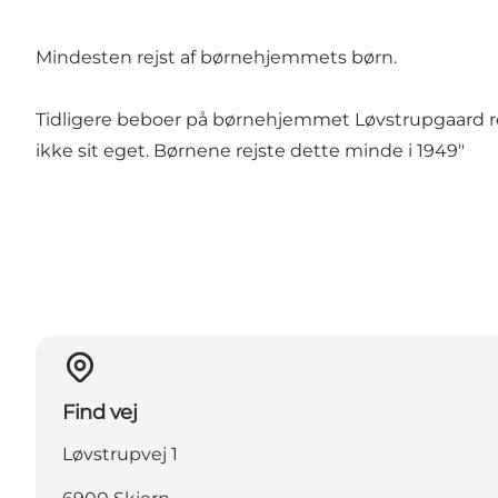
Mindesten rejst af børnehjemmets børn.
Tidligere beboer på børnehjemmet Løvstrupgaard rejs
ikke sit eget. Børnene rejste dette minde i 1949"
Find vej
Løvstrupvej 1