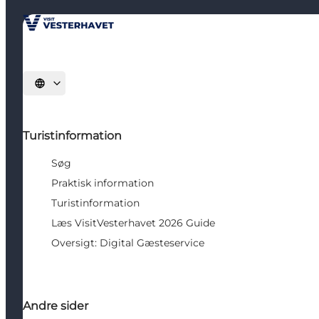
Vælg sprog
Turistinformation
Søg
Praktisk information
Turistinformation
Læs VisitVesterhavet 2026 Guide
Oversigt: Digital Gæsteservice
Andre sider