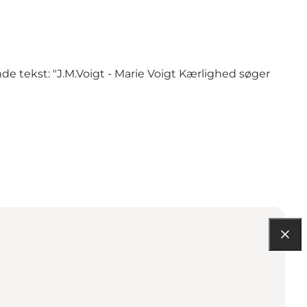
e tekst: "J.M.Voigt - Marie Voigt Kærlighed søger