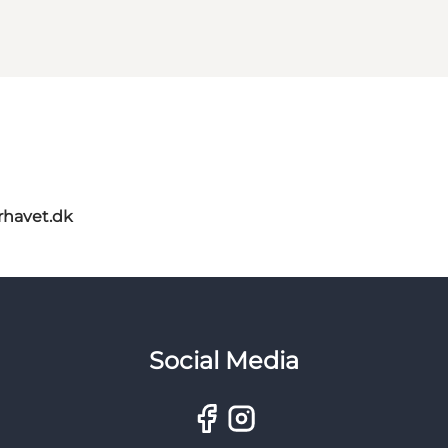
rhavet.dk
Social Media