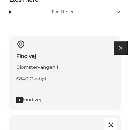
Faciliteter
Find vej
Blomstervangen 1
6840 Oksbøl
Find vej