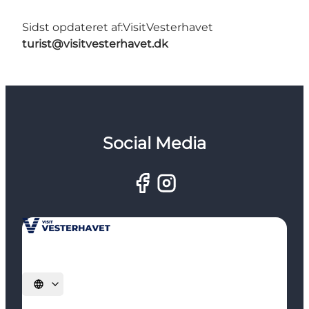
Sidst opdateret af:
VisitVesterhavet
turist@visitvesterhavet.dk
Social Media
Vælg sprog