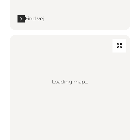
Find vej
Loading map...