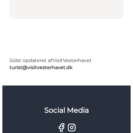
Sidst opdateret af:
VisitVesterhavet
turist@visitvesterhavet.dk
Social Media