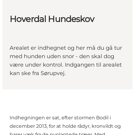
Hoverdal Hundeskov
Arealet er indhegnet og her må du gå tur
med hunden uden snor - den skal dog
være under kontrol. Indgangen til arealet
kan ske fra Sørupvej.
Indhegningen er sat, efter stormen Bodil i
december 2013, for at holde rådyr, kronvildt og
harer væk fra de nyplantede træer. Med