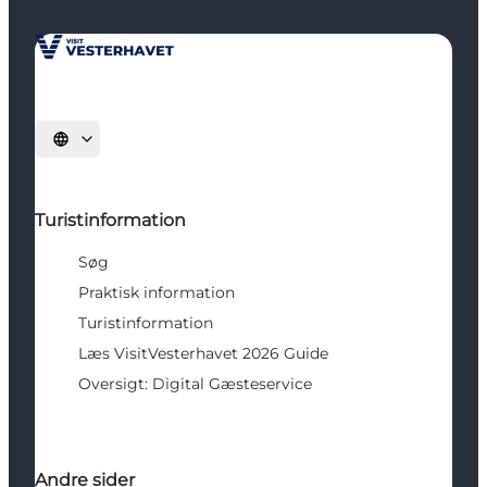
Vælg sprog
Turistinformation
Søg
Praktisk information
Turistinformation
Læs VisitVesterhavet 2026 Guide
Oversigt: Digital Gæsteservice
Andre sider