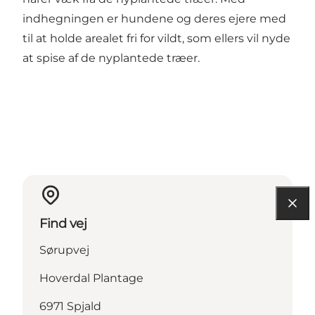
indhegningen er hundene og deres ejere med
til at holde arealet fri for vildt, som ellers vil nyde
at spise af de nyplantede træer.
Find vej
Sørupvej
Hoverdal Plantage
6971 Spjald