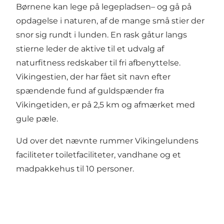
Børnene kan lege på legepladsen– og gå på
opdagelse i naturen, af de mange små stier der
snor sig rundt i lunden. En rask gåtur langs
stierne leder de aktive til et udvalg af
naturfitness redskaber til fri afbenyttelse.
Vikingestien, der har fået sit navn efter
spændende fund af guldspænder fra
Vikingetiden, er på 2,5 km og afmærket med
gule pæle.
Ud over det nævnte rummer Vikingelundens
faciliteter toiletfaciliteter, vandhane og et
madpakkehus til 10 personer.