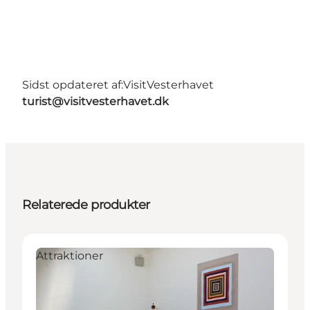
Sidst opdateret af:
VisitVesterhavet
turist@visitvesterhavet.dk
Relaterede produkter
Attraktioner