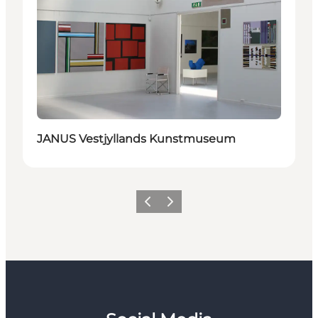
JANUS Vestjyllands Kunstmuseum
Forrige
Næste