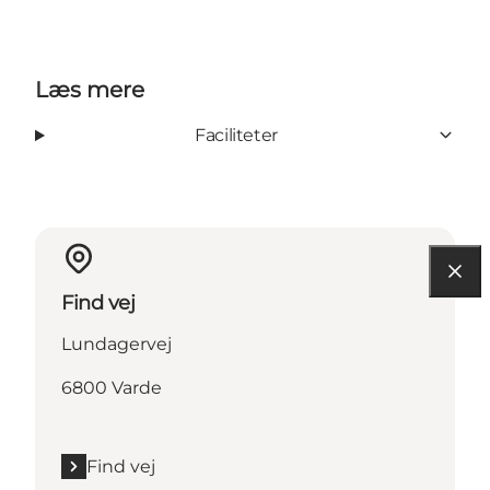
Læs mere
Faciliteter
Find vej
Lundagervej
6800 Varde
Find vej