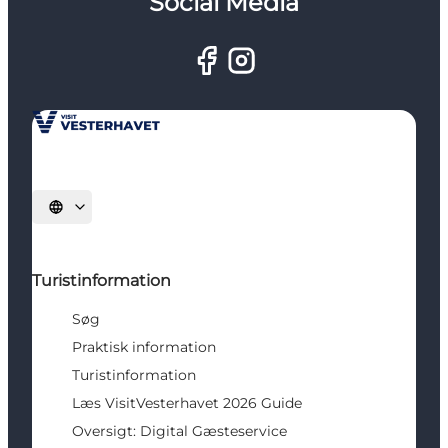
Social Media
Vælg sprog
Turistinformation
Søg
Praktisk information
Turistinformation
Læs VisitVesterhavet 2026 Guide
Oversigt: Digital Gæsteservice