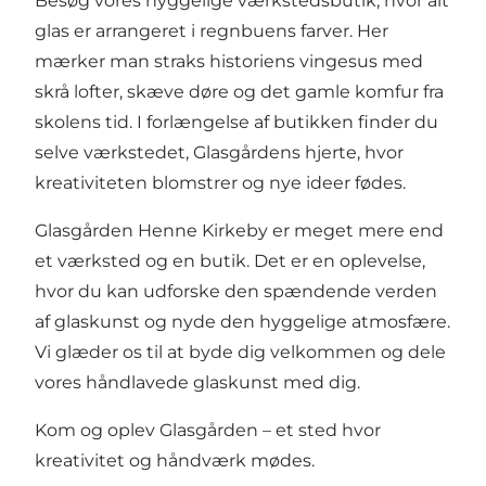
Besøg vores hyggelige værkstedsbutik, hvor alt
glas er arrangeret i regnbuens farver. Her
mærker man straks historiens vingesus med
skrå lofter, skæve døre og det gamle komfur fra
skolens tid. I forlængelse af butikken finder du
selve værkstedet, Glasgårdens hjerte, hvor
kreativiteten blomstrer og nye ideer fødes.
Glasgården Henne Kirkeby er meget mere end
et værksted og en butik. Det er en oplevelse,
hvor du kan udforske den spændende verden
af glaskunst og nyde den hyggelige atmosfære.
Vi glæder os til at byde dig velkommen og dele
vores håndlavede glaskunst med dig.
Kom og oplev Glasgården – et sted hvor
kreativitet og håndværk mødes.