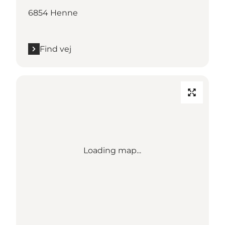
6854 Henne
Find vej
Loading map...