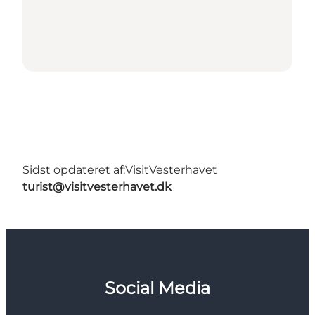
Sidst opdateret af:
VisitVesterhavet
turist@visitvesterhavet.dk
Social Media