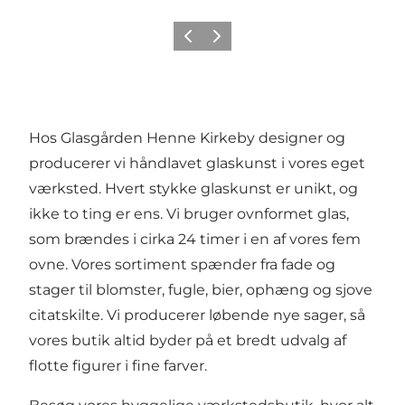
Forrige
Næste
Hos Glasgården Henne Kirkeby designer og
producerer vi håndlavet glaskunst i vores eget
værksted. Hvert stykke glaskunst er unikt, og
ikke to ting er ens. Vi bruger ovnformet glas,
som brændes i cirka 24 timer i en af vores fem
ovne. Vores sortiment spænder fra fade og
stager til blomster, fugle, bier, ophæng og sjove
citatskilte. Vi producerer løbende nye sager, så
vores butik altid byder på et bredt udvalg af
flotte figurer i fine farver.