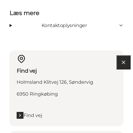
Læs mere
Kontaktoplysninger
Find vej
Holmsland Klitvej 126, Søndervig
6950 Ringkøbing
Find vej