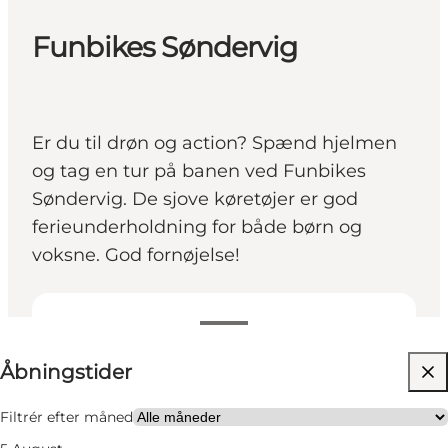
Funbikes Søndervig
Er du til drøn og action? Spænd hjelmen
og tag en tur på banen ved Funbikes
Søndervig. De sjove køretøjer er god
ferieunderholdning for både børn og
voksne. God fornøjelse!
Se åbningstider
Åbningstider
Børn, Venner
Filtrér efter måned