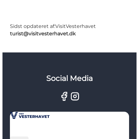
Sidst opdateret af:
VisitVesterhavet
turist@visitvesterhavet.dk
Social Media