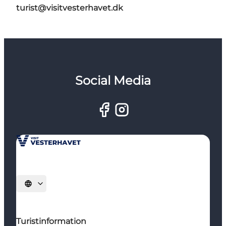
turist@visitvesterhavet.dk
Social Media
Vælg sprog
Turistinformation