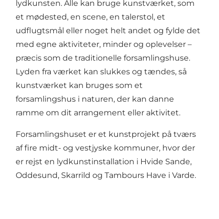
lydkunsten. Alle kan bruge kunstværket, som
et mødested, en scene, en talerstol, et
udflugtsmål eller noget helt andet og fylde det
med egne aktiviteter, minder og oplevelser –
præcis som de traditionelle forsamlingshuse.
Lyden fra værket kan slukkes og tændes, så
kunstværket kan bruges som et
forsamlingshus i naturen, der kan danne
ramme om dit arrangement eller aktivitet.
Forsamlingshuset er et kunstprojekt på tværs
af fire midt- og vestjyske kommuner, hvor der
er rejst en lydkunstinstallation i Hvide Sande,
Oddesund, Skarrild og Tambours Have i Varde.