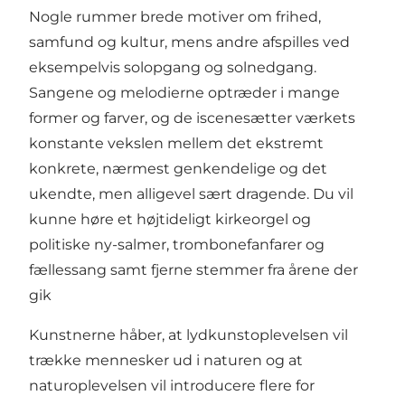
Nogle rummer brede motiver om frihed,
samfund og kultur, mens andre afspilles ved
eksempelvis solopgang og solnedgang.
Sangene og melodierne optræder i mange
former og farver, og de iscenesætter værkets
konstante vekslen mellem det ekstremt
konkrete, nærmest genkendelige og det
ukendte, men alligevel sært dragende. Du vil
kunne høre et højtideligt kirkeorgel og
politiske ny-salmer, trombonefanfarer og
fællessang samt fjerne stemmer fra årene der
gik
Kunstnerne håber, at lydkunstoplevelsen vil
trække mennesker ud i naturen og at
naturoplevelsen vil introducere flere for