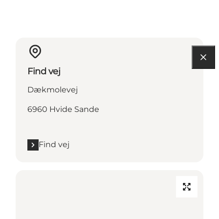
Find vej
Dækmolevej
6960 Hvide Sande
Find vej