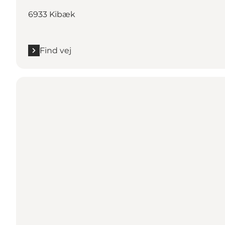
6933 Kibæk
Find vej