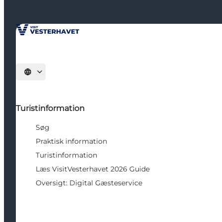
Vælg sprog
Turistinformation
Søg
Praktisk information
Turistinformation
Læs VisitVesterhavet 2026 Guide
Oversigt: Digital Gæsteservice