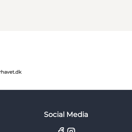
rhavet.dk
Social Media