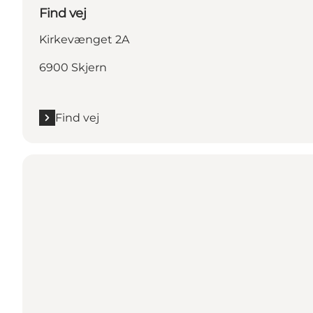
Find vej
Kirkevænget 2A
6900 Skjern
Find vej