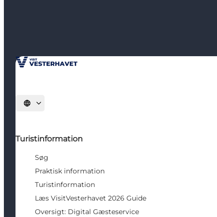
Vælg sprog
Turistinformation
Søg
Praktisk information
Turistinformation
Læs VisitVesterhavet 2026 Guide
Oversigt: Digital Gæsteservice