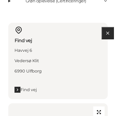
Grøn oplevelse (Certificeringer)
Find vej
Havvej 6
Vedersø Klit
6990 Ulfborg
Find vej