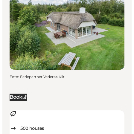
Foto
:
Feriepartner Vedersø Klit
Book
500
houses