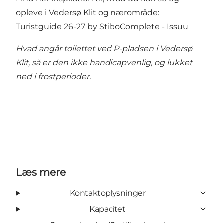
opleve i Vedersø Klit og nærområde:
Turistguide 26-27 by StiboComplete - Issuu
Hvad angår toilettet ved P-pladsen i Vedersø
Klit, så er den ikke handicapvenlig, og lukket
ned i frostperioder.
Læs mere
Kontaktoplysninger
Kapacitet