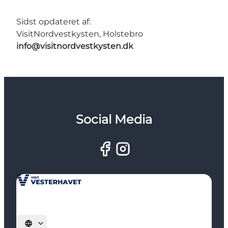
Sidst opdateret af:
VisitNordvestkysten, Holstebro
info@visitnordvestkysten.dk
Social Media
Vælg sprog