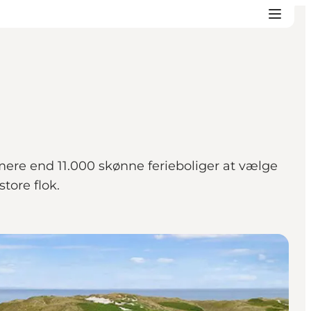
mere end 11.000 skønne ferieboliger at vælge
tore flok.