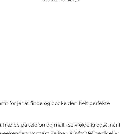
t for jer at finde og booke den helt perfekte
 hjælpe på telefon og mail - selvfølgelig også, når I
i weekenden. Kontakt Feline på info@feline.dk eller