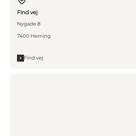
Find vej
Nygade 8
7400 Herning
Find vej