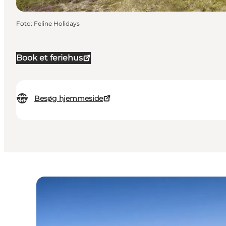
Foto
:
Feline Holidays
Book et feriehus
Besøg hjemmeside