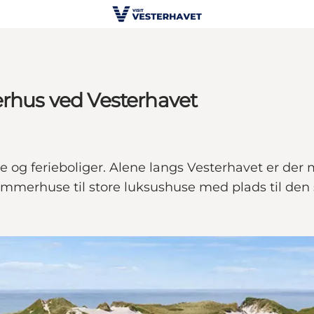
erhus ved Vesterhavet
e og ferieboliger. Alene langs Vesterhavet er der 
sommerhuse til store luksushuse med plads til den s