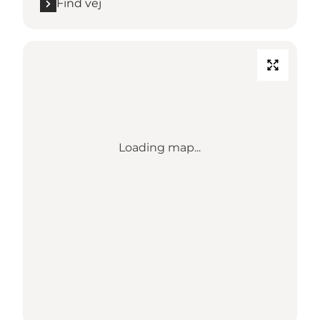
Find vej
Loading map...