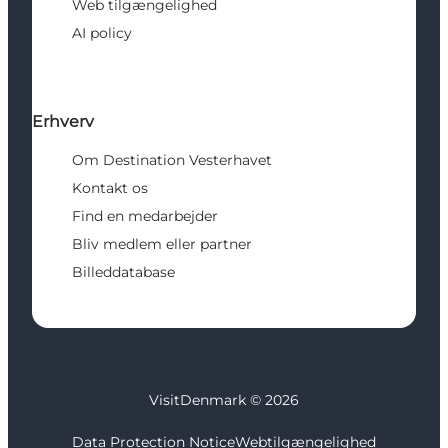
Web tilgængelighed
AI policy
Erhverv
Om Destination Vesterhavet
Kontakt os
Find en medarbejder
Bliv medlem eller partner
Billeddatabase
VisitDenmark ©
2026
Data Protection Notice
Webtilgængelighed