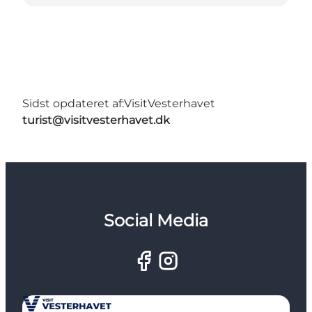
Sidst opdateret af:
VisitVesterhavet
turist@visitvesterhavet.dk
Social Media