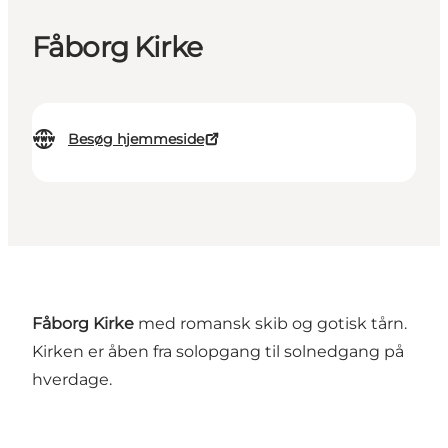
Fåborg Kirke
Besøg hjemmeside
Fåborg Kirke
med romansk skib og gotisk tårn.
Kirken er åben fra solopgang til solnedgang på
hverdage.