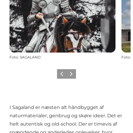
Foto
:
SAGALAND
Foto
:
Forrige
Næste
I Sagaland er næsten alt håndbygget af
naturmaterialer, genbrug og skøre ideer. Det er
helt autentisk og old-school. Der er timevis af
spændende og anderledes oplevelser, hvor