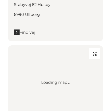
Stabyvej 82 Husby
6990 Ulfborg
Find vej
Loading map...