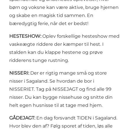
børn og voksne kan være aktive, bruge hjernen
og skabe en magisk tid sammen. En
bæredygtig ferie, når det er bedst!
HESTESHOW:
Oplev forskellige hesteshow med
vaskeægte riddere der kæmper til hest. I
stalden kan du klappe hestene og prøve
ridderens tunge rustning.
NISSERI:
Der er rigtig mange små og store
nisser i Sagaland. Se hvordan de bor i
NISSERIET. Tag på NISSEJAGT og find alle 99
nisser. Du kan bygge nissehuse og snitte din
helt egen husnisse til at tage med hjem.
GÅDEJAGT:
En dag forsvandt TIDEN i Sagaland.
Hvor blev den af? Følg sporet af tiden, løs alle