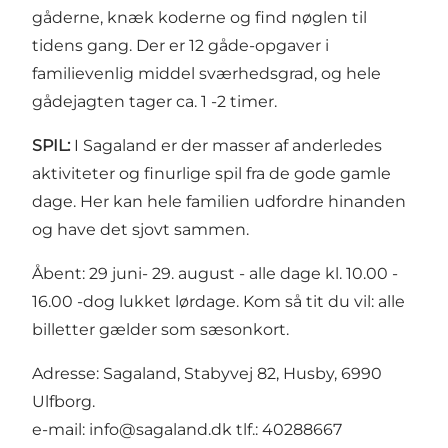
gåderne, knæk koderne og find nøglen til
tidens gang. Der er 12 gåde-opgaver i
familievenlig middel sværhedsgrad, og hele
gådejagten tager ca. 1 -2 timer.
SPIL:
I Sagaland er der masser af anderledes
aktiviteter og finurlige spil fra de gode gamle
dage. Her kan hele familien udfordre hinanden
og have det sjovt sammen.
Åbent: 29 juni- 29. august - alle dage kl. 10.00 -
16.00 -dog lukket lørdage. Kom så tit du vil: alle
billetter gælder som sæsonkort.
Adresse: Sagaland, Stabyvej 82, Husby, 6990
Ulfborg.
e-mail: info@sagaland.dk tlf.: 40288667